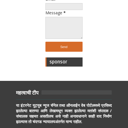
Message
*
sponsor
महत्वाची टीप
या इंटरनेट युट्युब न्यूज चॅनेल तथा ऑनलाईन वेब पोर्टलमध्ये प्रसिध्द
झालेल्या बातम्या आणि लेखामधून व्यक्त झालेल्या मतांशी संपादक /
संचालक सहमत असतीलच असे नाही अनावधानाने काही वाद निर्माण
झाल्यास तो चंदगड न्यायालयअंतर्गत मान्य राहील.