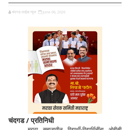
चंदगड लाईव्ह न्युज
June 06, 2026
चंदगड / प्रतिनिधी
मराठा समाजातील विद्यार्थी-विद्यार्थिनींना ओबीसी