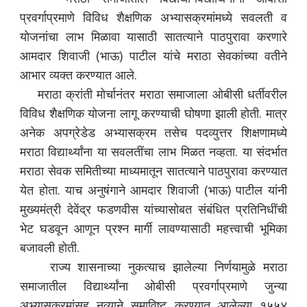
प्रवर्गाप्रमाणे विविध शैक्षणिक अभ्यासक्रमांमध्ये सवलती व
योजनांचा लाभ मिळावा यासाठी सातत्याने पाठपुरावा करणारे
आमदार शिवाजी (भाऊ) पाटील यांचे मराठा सेवकांच्या वतीने
आभार व्यक्त करण्यात आले.
मराठा क्रांती मोर्चानंतर मराठा समाजाला ओबीसी धर्तीवरील
विविध शैक्षणिक योजना लागू करण्याची घोषणा झाली होती. मात्र
अनेक अपग्रेडेड अभ्यासक्रम तसेच पदव्युत्तर शिक्षणामध्ये
मराठा विद्यार्थ्यांना या सवलतींचा लाभ मिळत नव्हता. या संदर्भात
मराठा सेवक समितीच्या माध्यमातून सातत्याने पाठपुरावा करण्यात
येत होता. याच अनुषंगाने आमदार शिवाजी (भाऊ) पाटील यांनी
मुख्यमंत्री देवेंद्र फडणवीस यांच्यासोबत संबंधित प्रतिनिधींची
भेट घडवून आणून प्रश्न मार्गी लावण्यासाठी महत्त्वाची भूमिका
बजावली होती.
राज्य शासनाच्या नुकत्याच झालेल्या निर्णयामुळे मराठा
समाजातील विद्यार्थ्यांना ओबीसी प्रवर्गाप्रमाणे जुन्या
अभ्यासक्रमांसह नव्याने समाविष्ट करण्यात आलेल्या १५५४