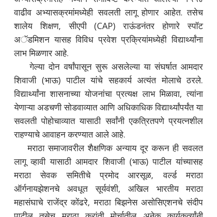
वाढीव अभ्यासक्रमांमध्येही सवलती लागू होणार आहेत. तसेच
शालेय शिक्षण, सीएपी (CAP) राऊंडनंतर होणारे स्पॉट
अॅडमिशन यासह विविध प्रवेश प्रक्रियांमध्येही विद्यार्थ्यांना
लाभ मिळणार आहे.
गेल्या दोन वर्षांपासून सुरू असलेल्या या संघर्षात आमदार
शिवाजी (भाऊ) पाटील यांचे सहकार्य अत्यंत मोलाचे ठरले.
विद्यार्थ्यांना शासनाच्या योजनांचा प्रत्यक्ष लाभ मिळावा, त्यांना
येणाऱ्या अडचणी सोडवाव्यात आणि अधिकाधिक विद्यार्थ्यांपर्यंत या
सवलती पोहोचाव्यात यासाठी सर्वांनी एकत्रितपणे प्रयत्नशील
राहण्याचे आवाहन करण्यात आले आहे.
मराठा समाजावरील शैक्षणिक अन्याय दूर करून ही सवलत
लागू व्हावी यासाठी आमदार शिवाजी (भाऊ) पाटील यांच्यासह
मराठा सेवक समितीचे प्रमोद आरसूळ, वर्ल्ड मराठा
ऑर्गनायझेशनचे अवधूत सूर्यवंशी, अखिल भारतीय मराठा
महासंघाचे राजेंद्र कोंढरे, मराठा बिझनेस असोसिएशनचे संदीप
पाटील तसेच मराठा क्रांती मोर्चातील अनेक कार्यकर्त्यांनी