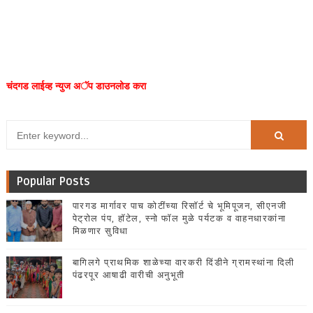
चंदगड लाईव्ह न्युज अॅप डाउनलोड करा
Popular Posts
पारगड मार्गावर पाच कोटींच्या रिसॉर्ट चे भूमिपूजन, सीएनजी
पेट्रोल पंप, हॉटेल, स्नो फॉल मुळे पर्यटक व वाहनधारकांना
मिळणार सुविधा
बागिलगे प्राथमिक शाळेच्या वारकरी दिंडीने ग्रामस्थांना दिली
पंढरपूर आषाढी वारीची अनुभूती