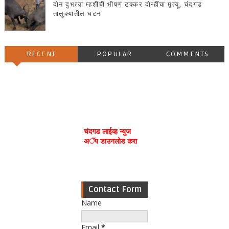
दोन दुभत्या म्हशींची भीषण टक्कर दोन्हींचा मृत्यू, चंदगड
तालुक्यातील घटना
RECENT
POPULAR
COMMENTS
चंदगड लाईव्ह न्युज
अॅप डाउनलोड करा
Contact Form
Name
Email
*