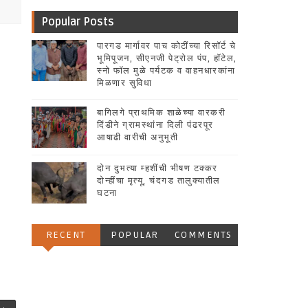
Popular Posts
पारगड मार्गावर पाच कोटींच्या रिसॉर्ट चे
भूमिपूजन, सीएनजी पेट्रोल पंप, हॉटेल,
स्नो फॉल मुळे पर्यटक व वाहनधारकांना
मिळणार सुविधा
बागिलगे प्राथमिक शाळेच्या वारकरी
दिंडीने ग्रामस्थांना दिली पंढरपूर
आषाढी वारीची अनुभूती
दोन दुभत्या म्हशींची भीषण टक्कर
दोन्हींचा मृत्यू, चंदगड तालुक्यातील
घटना
RECENT
POPULAR
COMMENTS