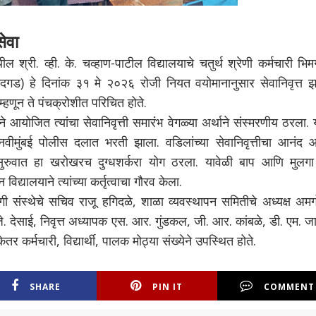
सेवा
 श्री. व्ही. के. चव्हाण-पाटील विद्यालयाचे चतुर्थ श्रेणी कर्मचारी भिम
चंदगड) हे दिनांक ३१ मे २०२६ रोजी नियत वयोमानानुसार सेवानिवृत्त झा
 म्हणून ते पंचक्रोशीत परिचित होते.
ीने आयोजित त्यांचा सेवानिवृत्ती समारंभ वेगळ्या अर्थाने संस्मरणीय ठरला.
 नवीमुंबई पोलीस दलात भरती झाला. वडिलांच्या सेवानिवृत्तीचा आनंद 
ी सुरुवात हा खरोखरच दुग्धशर्करा योग ठरला. यावेळी बाप आणि मुलगा
िद्यालयाने त्यांच्या कर्तृत्वाचा गौरव केला.
 संस्थेचे सचिव राजू हगिदळे, शाळा व्यवस्थापन समितीचे अध्यक्ष अमगो
 जे. देसाई, निवृत्त अध्यापक एस. आर. गुंडकल, जी. आर. कांबळे, डी. एम. 
केतर कर्मचारी, विद्यार्थी, पालक मोठ्या संख्येने उपस्थित होते.
SHARE
PIN IT
COMMENT