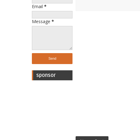
Email
*
Message
*
sponsor