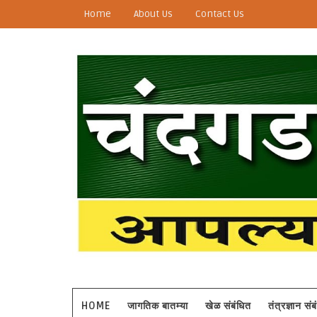
Home
About Us
Contact Us
HOME
जागतिक बातम्या
खेळ संबंधित
तंत्रज्ञान सं