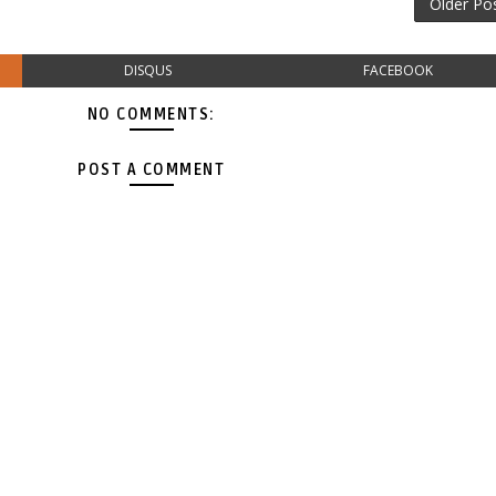
Older Po
DISQUS
FACEBOOK
NO COMMENTS:
POST A COMMENT