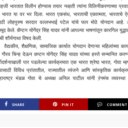
हजी भारतात विलीन होण्यास तयार नव्हती त्यांना विलिनीकरणाच्या प्रवा
 भारत या वर भर दिला. भारत एकसंध, भारताची एकात्मता, भारताचे ऐक
ासाठी लोहपुरुष सरदार वल्लभभाई पटेल यांचे फार मोठे योगदान आहे. 
मूद केले. कॅप्टन योगेंद्र सिंह यादव यांनी आपल्या भाषणांतून कारगिल युद्ध
तची शौर्यगाथा विषद केली.
द्यकीय, शैक्षणिक, सामाजिक कार्यात योगदान देणाऱ्या महिलांच्या कार्
ौरव चिन्ह देऊन कप्टन योगेंद्र सिंह यादव यांच्या हस्ते सन्मानित करण
र्गदर्शनाखाली पार पडलेल्या कार्यक्रमात एक भारत श्रेष्ठ भारत, गोवा म्
साठी विविध प्रांतातील, राज्यातील व्यंजने आणि सांस्कृतिक कार्यक्रम
राष्ट्र मंडळ गोवा चे अध्यक्ष अनिल पाटील यांनी ऱंगमंच व्यवस्थ
SHARE
PIN IT
COMMENT