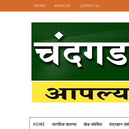
Home
About Us
Contact Us
HOME
जागतिक बातम्या
खेळ संबंधित
तंत्रज्ञान सं