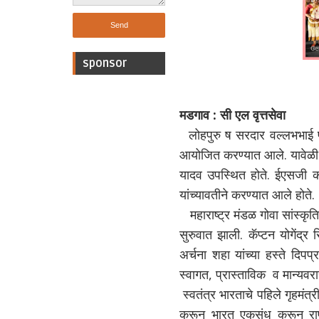
sponsor
मडगाव : सी एल वृत्तसेवा
लोहपुरु ष सरदार वल्लभभाई पटे
आयोजित करण्यात आले. यावेळी प्
यादव उपस्थित होते. ईएसजी का
यांच्यावतीने करण्यात आले होते.
महाराष्ट्र मंडळ गोवा सांस्कृति
सुरुवात झाली. कॅप्टन योगेंद्र 
अर्चना शहा यांच्या हस्ते दिप
स्वागत, प्रास्ताविक व मान्य
स्वतंत्र भारताचे पहिले गृहमंत
करून भारत एकसंध करून राष्