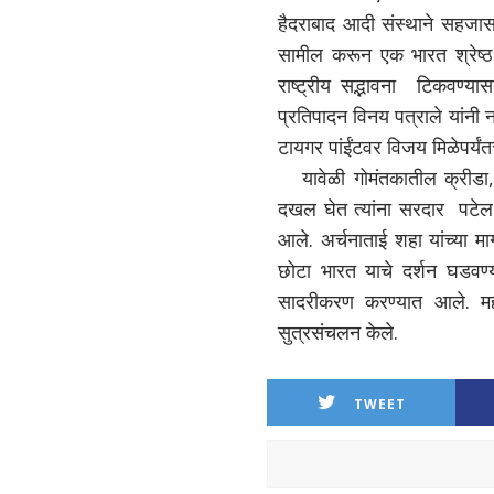
हैदराबाद आदी संस्थाने सहजास
सामील करून एक भारत श्रेष्ठ
राष्ट्रीय सद्भावना टिकवण्य
प्रतिपादन विनय पत्राले यांनी न
टायगर पांईंटवर विजय मिळेपर्यं
यावेळी गोमंतकातील क्रीडा, वै
दखल घेत त्यांना सरदार पटेल ग
आले. अर्चनाताई शहा यांच्या मा
छोटा भारत याचे दर्शन घडवण्या
सादरीकरण करण्यात आले. महा
सुत्रसंचलन केले.
TWEET