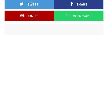
TWEET
SHARE
PIN IT
WHATSAPP