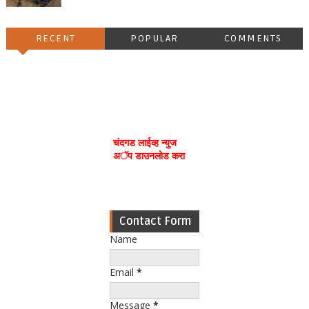
RECENT
POPULAR
COMMENTS
चंदगड लाईव्ह न्युज
अॅप डाउनलोड करा
Contact Form
Name
Email
*
Message
*