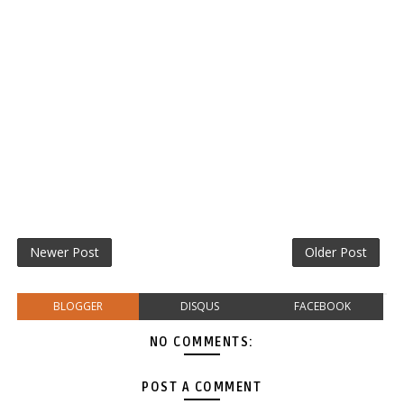
Newer Post
Older Post
BLOGGER
DISQUS
FACEBOOK
NO COMMENTS:
POST A COMMENT