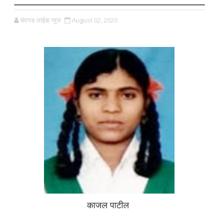
चंदगड लाईव्ह न्युज
August 02, 2020
काजल पाटील