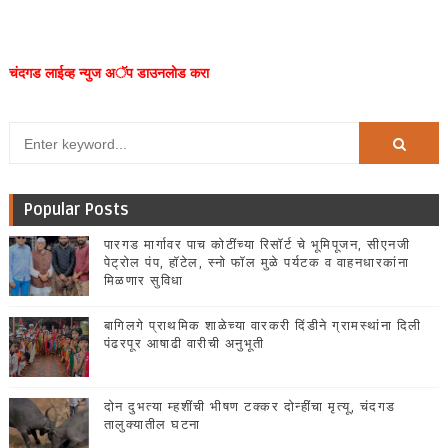
चंदगड लाईव्ह न्युज अॅप डाउनलोड करा
Popular Posts
पारगड मार्गावर पाच कोटींच्या रिसॉर्ट चे भूमिपूजन, सीएनजी
पेट्रोल पंप, हॉटेल, स्नो फॉल मुळे पर्यटक व वाहनधारकांना
मिळणार सुविधा
बागिलगे प्राथमिक शाळेच्या वारकरी दिंडीने ग्रामस्थांना दिली
पंढरपूर आषाढी वारीची अनुभूती
दोन दुभत्या म्हशींची भीषण टक्कर दोन्हींचा मृत्यू, चंदगड
तालुक्यातील घटना