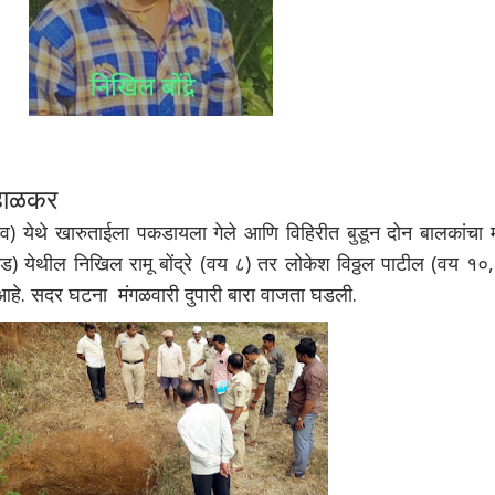
ीहाळकर
थे खारुताईला पकडायला गेले आणि विहिरीत बुडून दोन बालकांचा मृत
दगड) येथील निखिल रामू बोंद्रे (वय ८) तर लोकेश विठ्ठल पाटील (वय १०,
श आहे. सदर घटना मंगळवारी दुपारी बारा वाजता घडली.