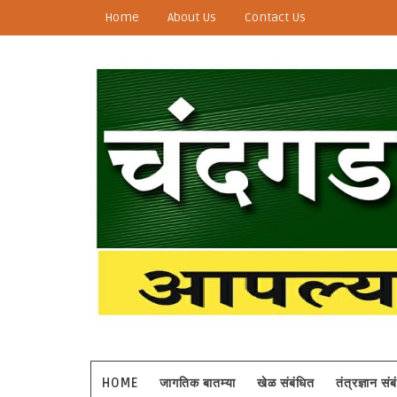
Home
About Us
Contact Us
HOME
जागतिक बातम्या
खेळ संबंधित
तंत्रज्ञान सं