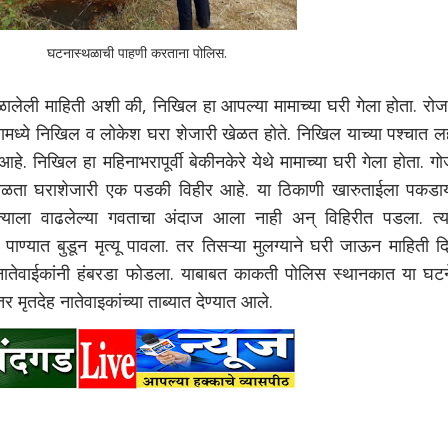
घटनास्थळाची पाहणी करताना पोलिस.
हिती अशी की, निखिल हा आपल्या मामाच्या घरी गेला होता. रोजच
यामध्ये निखिल व लोकेश घरा शेजारी खेळत होते. निखिल याच्या पश्चात 
 निखिल हा महिनाभरापूर्वी बेकीनकेरे येथे मामाच्या घरी गेला होता. ग
खेळता घराशेजारी एक पडकी विहीर आहे. या ठिकाणी खारुताईला पकडा
 त्याला वाढलेल्या गवताचा अंदाज आला नाही अन् विहिरीत पडला. त्य
पाण्यात बुडून मृत्यू पावला. तर तिसऱ्या मुलग्याने घरी जाऊन माहिती द
ंनी व नातेवाईकांनी हंबरडा फोडला. याबाबत काकती पोलिस स्थानकात या घट
 मृतदेह नातेवाइकांच्या ताब्यात देण्यात आले.