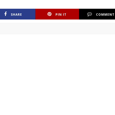
SHARE
PIN IT
COMMENT