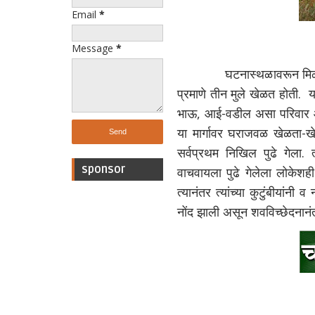
Email
*
Message
*
घटनास्थळावरून मिळालेली मा
प्रमाणे तीन मुले खेळत होती. 
भाऊ, आई-वडील असा परिवार आहे.
या मार्गावर घराजवळ खेळता-
सर्वप्रथम निखिल पुढे गेला.
sponsor
वाचवायला पुढे गेलेला लोकेशही 
त्यानंतर त्यांच्या कुटुंबीया
नोंद झाली असून शवविच्छेदनानंतर