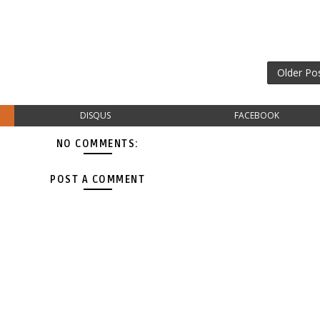
Older Po
DISQUS
FACEBOOK
NO COMMENTS:
POST A COMMENT