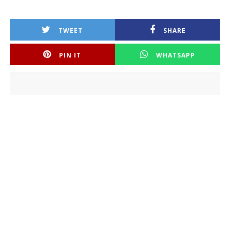
TWEET
SHARE
PIN IT
WHATSAPP