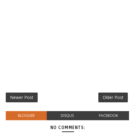
Newer Post
Older Post
BLOGGER
DISQUS
FACEBOOK
NO COMMENTS: