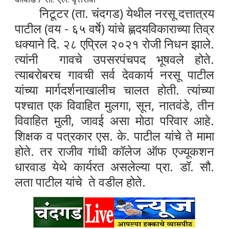
निटूटर (ता. चंदगड) येथील नरसू दत्तात्रय
पाटील (वय - ६५ वर्षे) यांचे ह्णदयविकाराच्या तिव्र
धक्याने दि. २८ एप्रिल २०२१ रोजी निधन झाले.
त्यांनी गावचे उपसरपंचपद भूषवले होते.
त्याबरोबरच गावची सर्व देवकार्य नरसू पाटील
यांच्या मार्गदर्शनाखालीच चालत होती. त्यांच्या
पश्चात एक विवाहित मुलगा, सून, नातवंडे, तीन
विवाहित मुली, जावई असा मोठा परिवार आहे.
शिक्षक व प
त्रकार एस. के. पाटील यांचे ते मामा
होते. तर राजीव गांधी कॉलेज ऑफ एज्यूकशन
धारवाड येथे कार्यरत असलेल्या प्रा. डॉ. सौ.
लता पाटील यांचे ते वडील होते.