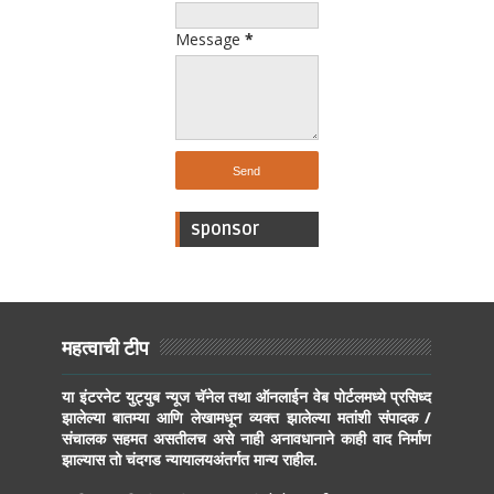
Message
*
sponsor
महत्वाची टीप
या इंटरनेट युट्युब न्यूज चॅनेल तथा ऑनलाईन वेब पोर्टलमध्ये प्रसिध्द
झालेल्या बातम्या आणि लेखामधून व्यक्त झालेल्या मतांशी संपादक /
संचालक सहमत असतीलच असे नाही अनावधानाने काही वाद निर्माण
झाल्यास तो चंदगड न्यायालयअंतर्गत मान्य राहील.