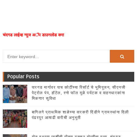
चंदगड लाईव्ह न्युज अॅप डाउनलोड करा
Popular Posts
पारगड मार्गावर पाच कोटींच्या रिसॉर्ट चे भूमिपूजन, सीएनजी
पेट्रोल पंप, हॉटेल, स्नो फॉल मुळे पर्यटक व वाहनधारकांना
मिळणार सुविधा
बागिलगे प्राथमिक शाळेच्या वारकरी दिंडीने ग्रामस्थांना दिली
पंढरपूर आषाढी वारीची अनुभूती