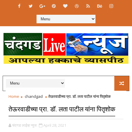
Home
chandgad
तेऊरवाडीच्या प्रा. डॉ. लता पाटील यांना पितृशोक
तेऊरवाडीच्या प्रा. डॉ. लता पाटील यांना पितृशोक
चंदगड लाईव्ह न्युज
April 28, 2021