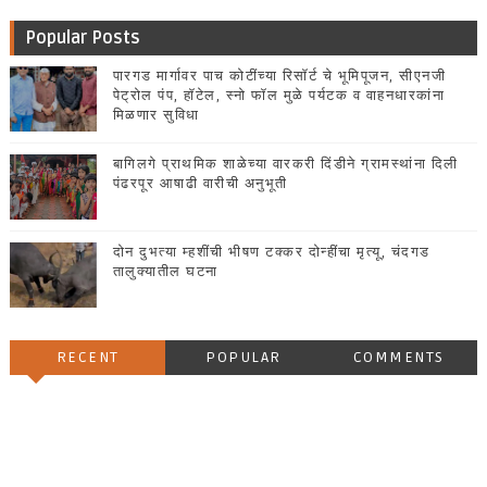
Popular Posts
पारगड मार्गावर पाच कोटींच्या रिसॉर्ट चे भूमिपूजन, सीएनजी
पेट्रोल पंप, हॉटेल, स्नो फॉल मुळे पर्यटक व वाहनधारकांना
मिळणार सुविधा
बागिलगे प्राथमिक शाळेच्या वारकरी दिंडीने ग्रामस्थांना दिली
पंढरपूर आषाढी वारीची अनुभूती
दोन दुभत्या म्हशींची भीषण टक्कर दोन्हींचा मृत्यू, चंदगड
तालुक्यातील घटना
RECENT
POPULAR
COMMENTS