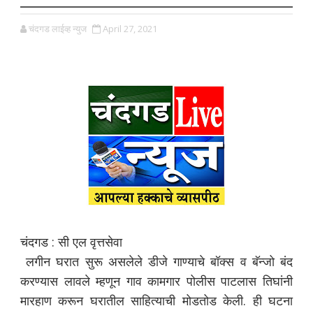
चंदगड लाईव्ह न्युज
April 27, 2021
चंदगड : सी एल वृत्तसेवा
लगीन घरात सुरू असलेले डीजे गाण्याचे बॉक्स व बॅन्जो बंद
करण्यास लावले म्हणून गाव कामगार पोलीस पाटलास तिघांनी
मारहाण करून घरातील साहित्याची मोडतोड केली. ही घटना