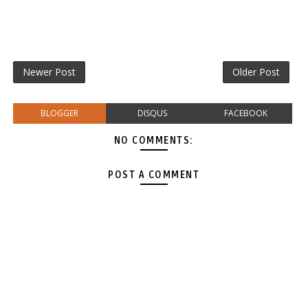
Newer Post
Older Post
BLOGGER
DISQUS
FACEBOOK
NO COMMENTS:
POST A COMMENT