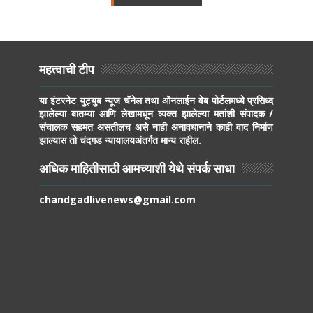
महत्वाची टीप
या इंटरनेट युट्युब न्यूज चॅनेल तथा ऑनलाईन वेब पोर्टलमध्ये प्रसिध्द
झालेल्या बातम्या आणि लेखामधून व्यक्त झालेल्या मतांशी संपादक /
संचालक सहमत असतीलच असे नाही अनावधानाने काही वाद निर्माण
झाल्यास तो चंदगड न्यायालयअंतर्गत मान्य राहील.
अधिक माहितीसाठी आमच्याशी येथे संपर्क साधा
chandgadlivenews@gmail.com