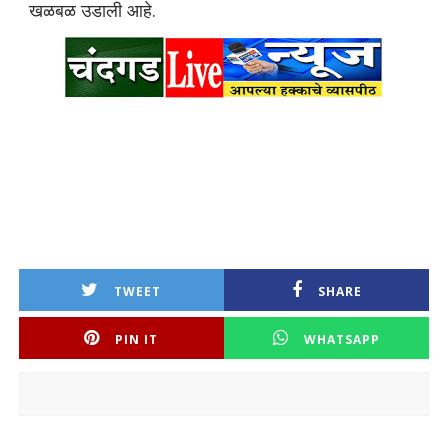
खळबळ उडाली आहे.
TWEET
SHARE
PIN IT
WHATSAPP