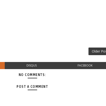
Older Po
DISQUS
FACEBOOK
NO COMMENTS:
POST A COMMENT