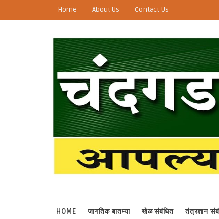
Home
About Us
Contact Us
HOME
जागतिक बातम्या
खेळ संबंधित
तंत्रज्ञान सं