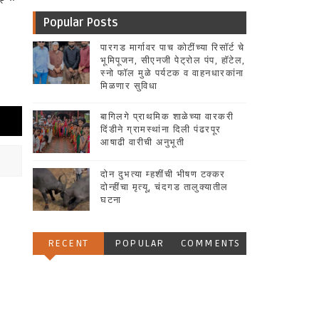
Popular Posts
पारगड मार्गावर पाच कोटींच्या रिसॉर्ट चे
भूमिपूजन, सीएनजी पेट्रोल पंप, हॉटेल,
स्नो फॉल मुळे पर्यटक व वाहनधारकांना
मिळणार सुविधा
बागिलगे प्राथमिक शाळेच्या वारकरी
दिंडीने ग्रामस्थांना दिली पंढरपूर
आषाढी वारीची अनुभूती
दोन दुभत्या म्हशींची भीषण टक्कर
दोन्हींचा मृत्यू, चंदगड तालुक्यातील
घटना
RECENT
POPULAR
COMMENTS