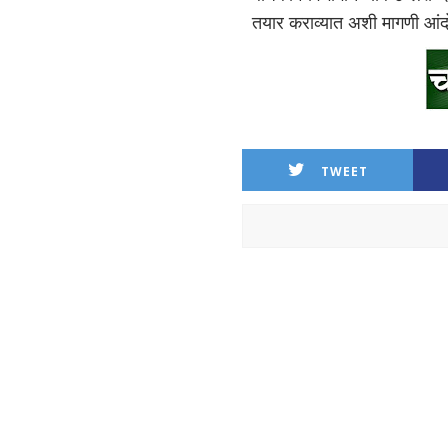
तयार कराव्यात अशी मागणी आंदो
TWEET