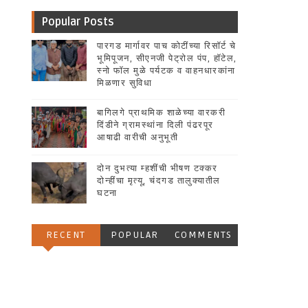
Popular Posts
पारगड मार्गावर पाच कोटींच्या रिसॉर्ट चे
भूमिपूजन, सीएनजी पेट्रोल पंप, हॉटेल,
स्नो फॉल मुळे पर्यटक व वाहनधारकांना
मिळणार सुविधा
बागिलगे प्राथमिक शाळेच्या वारकरी
दिंडीने ग्रामस्थांना दिली पंढरपूर
आषाढी वारीची अनुभूती
दोन दुभत्या म्हशींची भीषण टक्कर
दोन्हींचा मृत्यू, चंदगड तालुक्यातील
घटना
RECENT
POPULAR
COMMENTS