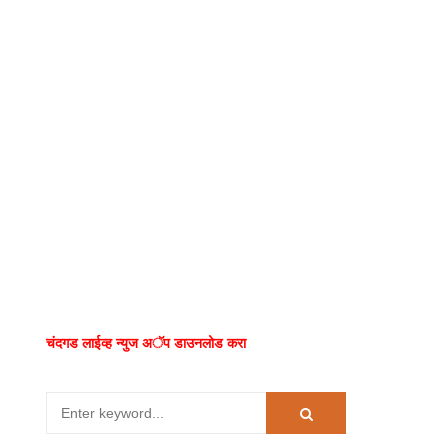
चंदगड लाईव्ह न्युज अॅप डाउनलोड करा