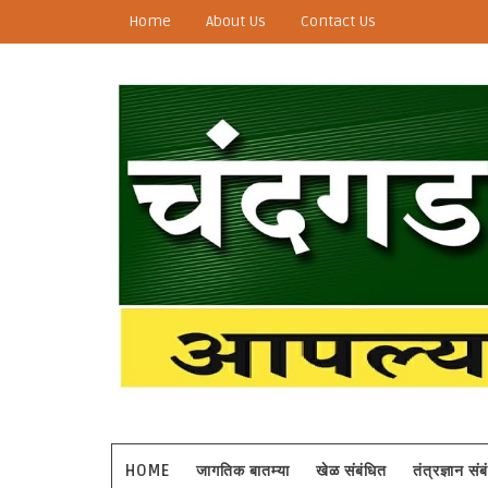
Home
About Us
Contact Us
HOME
जागतिक बातम्या
खेळ संबंधित
तंत्रज्ञान सं