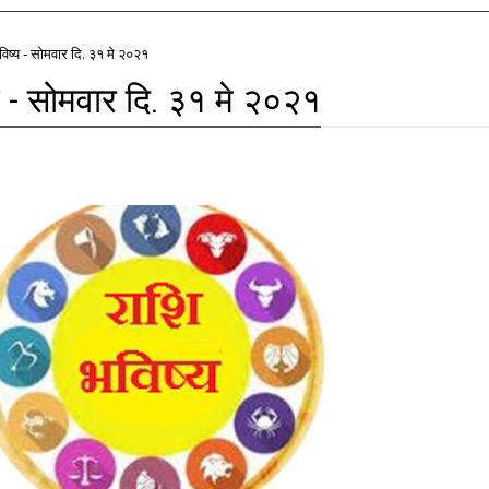
ष्य - सोमवार दि. ३१ मे २०२१
 - सोमवार दि. ३१ मे २०२१