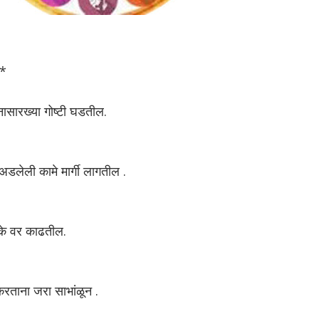
!*
नासारख्या गोष्टी घडतील.
अडलेली कामे मार्गी लागतील .
के वर काढतील.
करताना जरा साभांळून .