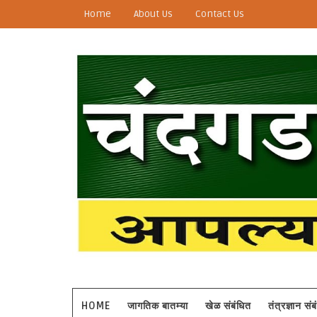
Home
About Us
Contact Us
HOME
जागतिक बातम्या
खेळ संबंधित
तंत्रज्ञान सं