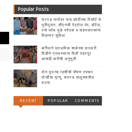
Popular Posts
पारगड मार्गावर पाच कोटींच्या रिसॉर्ट चे
भूमिपूजन, सीएनजी पेट्रोल पंप, हॉटेल,
स्नो फॉल मुळे पर्यटक व वाहनधारकांना
मिळणार सुविधा
बागिलगे प्राथमिक शाळेच्या वारकरी
दिंडीने ग्रामस्थांना दिली पंढरपूर
आषाढी वारीची अनुभूती
दोन दुभत्या म्हशींची भीषण टक्कर
दोन्हींचा मृत्यू, चंदगड तालुक्यातील
घटना
RECENT
POPULAR
COMMENTS