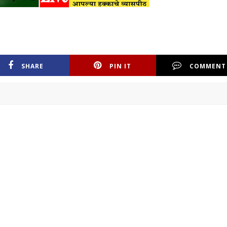
SHARE
PIN IT
COMMENT