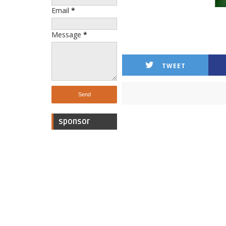
Email
*
Message
*
TWEET
sponsor