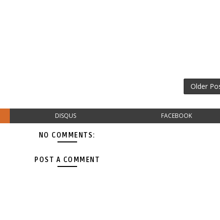
Older Po
DISQUS
FACEBOOK
NO COMMENTS:
POST A COMMENT