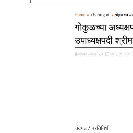
Home
chandgad
गोकुळच्या अध
गोकुळच्या अध्यक्
उपाध्यक्षपदी श्र
चंदगड लाईव्ह न्युज
May 05, 2021
चंदगड / प्रतिनिधी