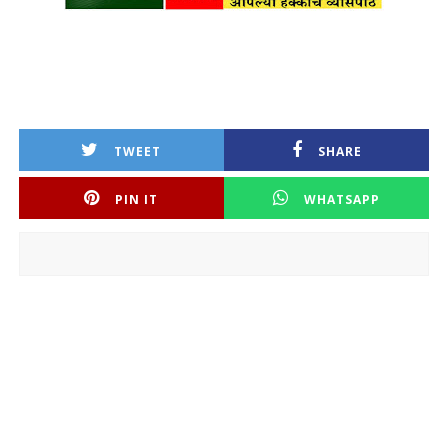
TWEET
SHARE
PIN IT
WHATSAPP