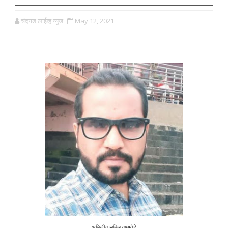
चंदगड लाईव्ह न्युज
May 12, 2021
अभिजीत सुनिल वाघमोडे