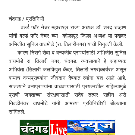
चंदगड / प्रतिनिधी
वर्ल्ड फॉर नेचर महाराष्ट्र राज्य अध्यक्ष डॉ. शरद चव्हाण
यांनी वर्ल्ड फॉर नेचर च्या कोल्हापूर जिल्हा अध्यक्ष या पदावर
अभिजीत सुनिल वाघमोडे (रा. तिलारीनगर) यांची नियुक्ती केली.
कारण निसर्ग सेवा व वन्यजीव प्राण्यांसाठी अभिजीत सुनिल
वाघमोडे रा. तिलारी नगर, चंदगड. व्यवसायाने हे सहाय्यक
अभियंता (तिलारी जलविद्युत केंद्र, तिलारी नगर)कार्यरत असून
बऱ्याच वन्यप्राण्यांना जीवदान देण्यात त्यांना यश आले आहे.
सातत्याने वन्यप्राण्यांना वाचवण्यासाठी प्रयत्नशील राहिल्यामुळे
प्राणी जगताच्या संरक्षणासाठी सदैव तत्पर राहीन असे
निवडीनंतर वाघमोडे यांनी आमच्या प्रतिनिधीशी बोलताना
सांगितले.