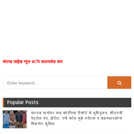
चंदगड लाईव्ह न्युज अॅप डाउनलोड करा
Popular Posts
पारगड मार्गावर पाच कोटींच्या रिसॉर्ट चे भूमिपूजन, सीएनजी
पेट्रोल पंप, हॉटेल, स्नो फॉल मुळे पर्यटक व वाहनधारकांना
मिळणार सुविधा