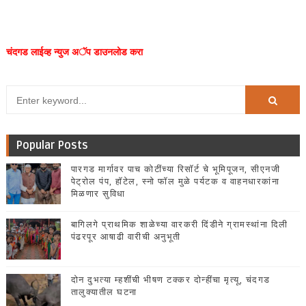
चंदगड लाईव्ह न्युज अॅप डाउनलोड करा
Popular Posts
पारगड मार्गावर पाच कोटींच्या रिसॉर्ट चे भूमिपूजन, सीएनजी
पेट्रोल पंप, हॉटेल, स्नो फॉल मुळे पर्यटक व वाहनधारकांना
मिळणार सुविधा
बागिलगे प्राथमिक शाळेच्या वारकरी दिंडीने ग्रामस्थांना दिली
पंढरपूर आषाढी वारीची अनुभूती
दोन दुभत्या म्हशींची भीषण टक्कर दोन्हींचा मृत्यू, चंदगड
तालुक्यातील घटना