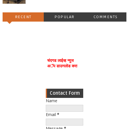
RECENT
POPULAR
COMMENTS
चंदगड लाईव्ह न्युज
अॅप डाउनलोड करा
Contact Form
Name
Email
*
Message
*