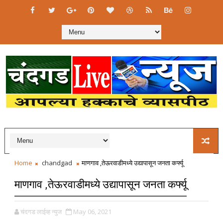
Home
chandgad
माणगाव ,तेऊरवाडीमध्ये उद्यापासून जनता कर्फ्यू
माणगाव ,तेऊरवाडीमध्ये उद्यापासून जनता कर्फ्यू
चंदगड लाईव्ह न्युज
May 06, 2021