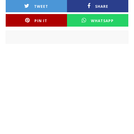
TWEET
SHARE
PIN IT
WHATSAPP