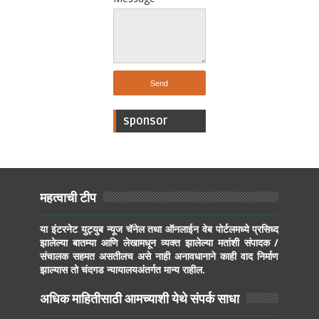
sponsor
महत्वाची टीप
या इंटरनेट युट्युब न्यूज चॅनेल तथा ऑनलाईन वेब पोर्टलमध्ये प्रसिध्द
झालेल्या बातम्या आणि लेखामधून व्यक्त झालेल्या मतांशी संपादक /
संचालक सहमत असतीलच असे नाही अनावधानाने काही वाद निर्माण
झाल्यास तो चंदगड न्यायालयअंतर्गत मान्य राहील.
अधिक माहितीसाठी आमच्याशी येथे संपर्क साधा