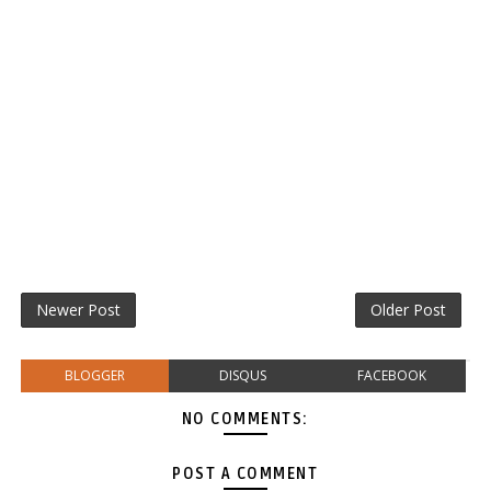
Newer Post
Older Post
BLOGGER
DISQUS
FACEBOOK
NO COMMENTS:
POST A COMMENT