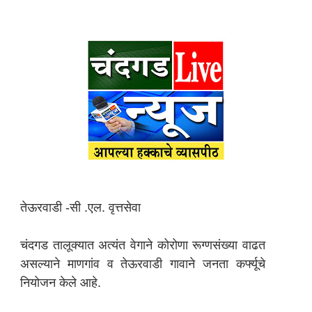
तेऊरवाडी -सी .एल. वृत्तसेवा
चंदगड तालूक्यात अत्यंत वेगाने कोरोणा रूग्णसंख्या वाढत
असल्याने माणगांव व तेऊरवाडी गावाने जनता कर्फ्यूचे
नियोजन केले आहे.