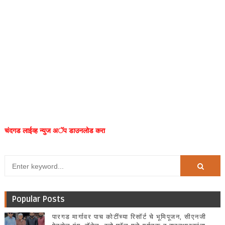
चंदगड लाईव्ह न्युज अॅप डाउनलोड करा
Popular Posts
पारगड मार्गावर पाच कोटींच्या रिसॉर्ट चे भूमिपूजन, सीएनजी