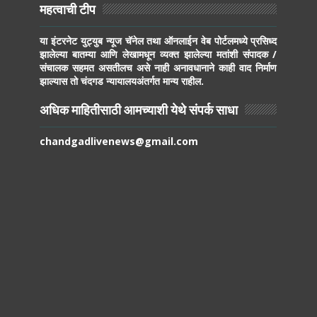
महत्वाची टीप
या इंटरनेट युट्युब न्यूज चॅनेल तथा ऑनलाईन वेब पोर्टलमध्ये प्रसिध्द
झालेल्या बातम्या आणि लेखामधून व्यक्त झालेल्या मतांशी संपादक /
संचालक सहमत असतीलच असे नाही अनावधानाने काही वाद निर्माण
झाल्यास तो चंदगड न्यायालयअंतर्गत मान्य राहील.
अधिक माहितीसाठी आमच्याशी येथे संपर्क साधा
chandgadlivenews@gmail.com