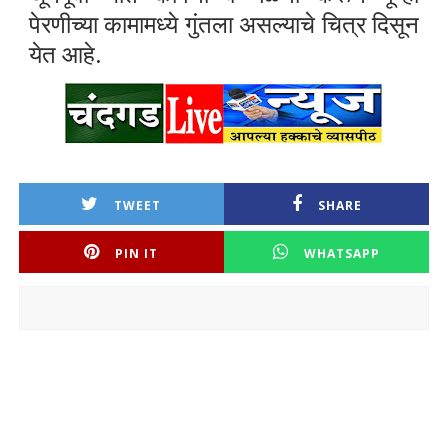
पेरणीच्या कामामध्ये गुंतला असल्याचे चित्र दिसून
येत आहे.
TWEET
SHARE
PIN IT
WHATSAPP