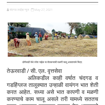
चंदगड लाईव्ह न्युज
May 27, 2021
डोणेवाडी येथे रमेश नाईक या शेतकऱ्याची मळणी चालू असतानाचे चित्र.
तेऊरवाडी / सी. एल. वृत्तसेवा
अलिकडील काही वर्षात चंदगड व
गडहिंग्लज तालूक्यात उन्हाळी वायंगन भात शेती
करत आहेत. सध्या असे भात कापणी व मळणी
करण्याचे काम चालू असले तरी यामध्ये सततच