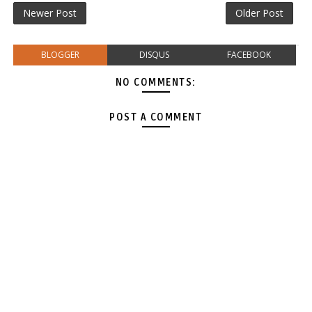
Newer Post
Older Post
BLOGGER
DISQUS
FACEBOOK
NO COMMENTS:
POST A COMMENT