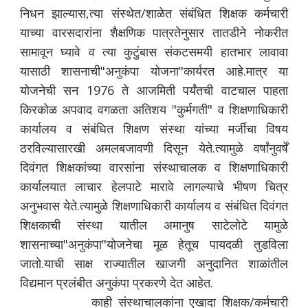
निधन झाल्यास,त्या संस्थेत/शाळेत संबंधित शिक्षक कर्मचारी
याच्या वारसदारांना शैक्षणिक पात्रतेनुसार तातडीने नोकरीत
सामावून घ्यावे व त्या कुटुंबास संकटसमयी हातभार लावावा
यासाठी शासनाची"अनुकंपा योजना"कार्यरत आहे.मात्र या
योजनेची सन 1976 ते आजमिती पर्यंतची वाटचाल पाहता
किरकोळ अपवाद वगळता अतिशय "कुर्मगती" व शिक्षणाधिकारी
कार्यालय व संबंधित शिक्षण संस्था यांच्या मर्जीचा विषय
ठरविल्यासारखी अमलबजावणी दिसून येते.त्यामुळे वर्षांनुवर्षें
दिवंगत शिक्षकांच्या वारसांना संस्थाचालक व शिक्षणाधिकारी
कार्यालयात लाचार हेलपाटे मारावे लागल्याचे भीषण चित्र
अनुभवास येते.त्यामुळे शिक्षणाधिकारी कार्यालय व संबंधित दिवंगत
शिक्षकाची संस्था यातील अमानुष साटेलोटे यामुळे
शासनाच्या"अनुकंपा"योजनेचा मूळ हेतूच पायदळी तुडविला
जातो.याची साक्ष राज्यातील खाजगी अनुदानित शाळांतील
विद्यमान प्रलंबीत अनुकंपा प्रकरणे देत आहेत.
काही संस्थाचालकांना एखादा शिक्षक/कर्मचारी