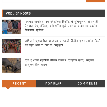
Popular Posts
पारगड मार्गावर पाच कोटींच्या रिसॉर्ट चे भूमिपूजन, सीएनजी
पेट्रोल पंप, हॉटेल, स्नो फॉल मुळे पर्यटक व वाहनधारकांना
मिळणार सुविधा
बागिलगे प्राथमिक शाळेच्या वारकरी दिंडीने ग्रामस्थांना दिली
पंढरपूर आषाढी वारीची अनुभूती
दोन दुभत्या म्हशींची भीषण टक्कर दोन्हींचा मृत्यू, चंदगड
तालुक्यातील घटना
RECENT
POPULAR
COMMENTS