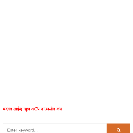
चंदगड लाईव्ह न्युज अॅप डाउनलोड करा