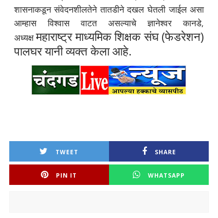
शासनाकडून संवेदनशीलतेने तातडीने दखल घेतली जाईल असा
आम्हास विश्वास वाटत असल्याचे ज्ञानेश्वर कानडे,
महाराष्ट्र माध्यमिक शिक्षक संघ (फेडरेशन)
अध्यक्ष
पालघर यानी व्यक्त केला आहे.
TWEET
SHARE
PIN IT
WHATSAPP