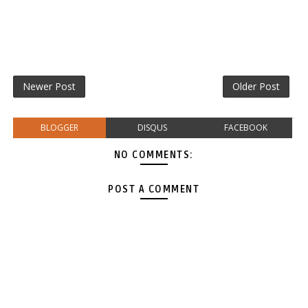
Newer Post
Older Post
BLOGGER
DISQUS
FACEBOOK
NO COMMENTS:
POST A COMMENT