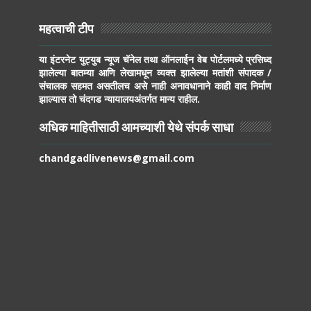
महत्वाची टीप
या इंटरनेट युट्युब न्यूज चॅनेल तथा ऑनलाईन वेब पोर्टलमध्ये प्रसिध्द
झालेल्या बातम्या आणि लेखामधून व्यक्त झालेल्या मतांशी संपादक /
संचालक सहमत असतीलच असे नाही अनावधानाने काही वाद निर्माण
झाल्यास तो चंदगड न्यायालयअंतर्गत मान्य राहील.
अधिक माहितीसाठी आमच्याशी येथे संपर्क साधा
chandgadlivenews@gmail.com