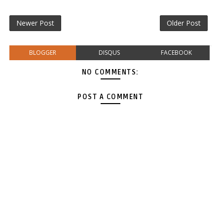
Newer Post
Older Post
BLOGGER
DISQUS
FACEBOOK
NO COMMENTS:
POST A COMMENT