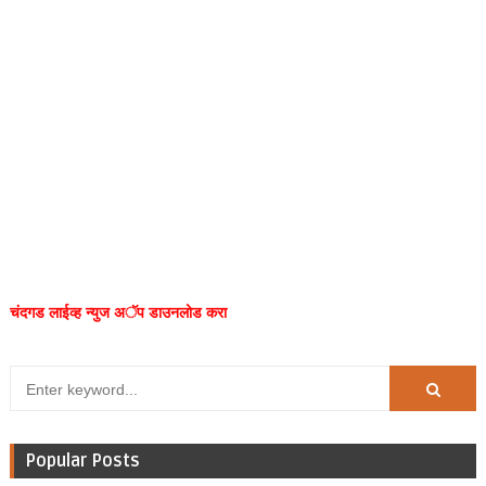
चंदगड लाईव्ह न्युज अॅप डाउनलोड करा
Popular Posts