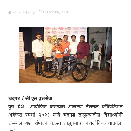
चंदगड लाईव्ह न्युज
March 08, 2026
चंदगड / सी एल वृत्तसेवा
पुणे येथे आयोजित करण्यात आलेल्या नॅशनल कॉम्पिटिशन
अबॅकस स्पर्धा २०२६ मध्ये चंदगड तालुक्यातील विद्यार्थ्यांनी
उज्ज्वल यश संपादन करून तालुक्याचा नावलौकिक वाढवला