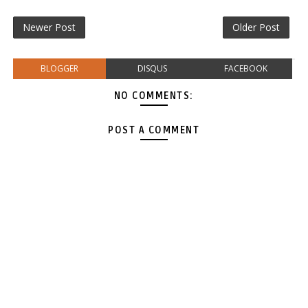
Newer Post
Older Post
BLOGGER
DISQUS
FACEBOOK
NO COMMENTS:
POST A COMMENT