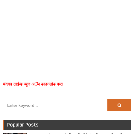
चंदगड लाईव्ह न्युज अॅप डाउनलोड करा
Popular Posts