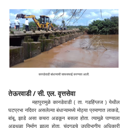
कानडेवाडी बांधाऱ्याची साफसफाई करण्यात आली.
तेऊरवाडी / सी. एल. वृत्तसेवा
महापुरामुळे कानडेवाडी ( ता. गडहिंग्लज ) येथील
घटप्रभा नदिवर असलेल्या बंधाऱ्यामध्ये मोठ्या प्रमाणात लाकडे,
बांबू, झाडे असा कचरा अडकून बसला होता. त्यामूळे पाण्याला
अडथळा निर्माण झाला होता. चंदगडचे उपविभागीय अधिकारी