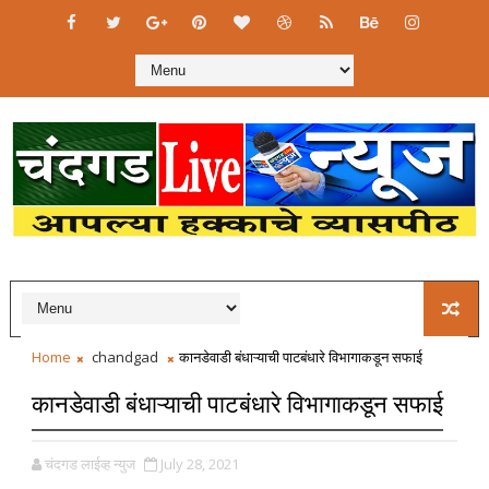
Home
chandgad
कानडेवाडी बंधाऱ्याची पाटबंधारे विभागाकडून सफाई
कानडेवाडी बंधाऱ्याची पाटबंधारे विभागाकडून सफाई
चंदगड लाईव्ह न्युज
July 28, 2021