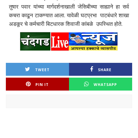
तुषार पवार यांच्या मार्गदर्शनाखाली जेसिबीच्या साह्याने हा सर्व
कचरा काढून टाकण्यात आला. यावेळी घटप्रभा पाटबंधारे शाखा
अडकूर चे कर्मचारी बिटधारक शिवाजी कांबळे उपस्थित होते.
TWEET
SHARE
PIN IT
WHATSAPP