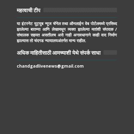
महत्वाची टीप
या इंटरनेट युट्युब न्यूज चॅनेल तथा ऑनलाईन वेब पोर्टलमध्ये प्रसिध्द
झालेल्या बातम्या आणि लेखामधून व्यक्त झालेल्या मतांशी संपादक /
संचालक सहमत असतीलच असे नाही अनावधानाने काही वाद निर्माण
झाल्यास तो चंदगड न्यायालयअंतर्गत मान्य राहील.
अधिक माहितीसाठी आमच्याशी येथे संपर्क साधा
chandgadlivenews@gmail.com