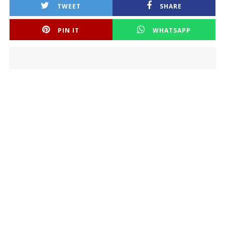
TWEET
SHARE
PIN IT
WHATSAPP