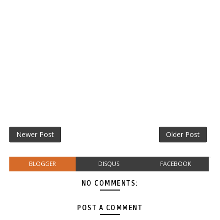
Newer Post
Older Post
BLOGGER
DISQUS
FACEBOOK
NO COMMENTS:
POST A COMMENT