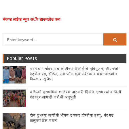
चंदगड लाईव्ह न्युज अॅप डाउनलोड करा
Popular Posts
पारगड मार्गावर पाच कोटींच्या रिसॉर्ट चे भूमिपूजन, सीएनजी
पेट्रोल पंप, हॉटेल, स्नो फॉल मुळे पर्यटक व वाहनधारकांना
मिळणार सुविधा
बागिलगे प्राथमिक शाळेच्या वारकरी दिंडीने ग्रामस्थांना दिली
पंढरपूर आषाढी वारीची अनुभूती
दोन दुभत्या म्हशींची भीषण टक्कर दोन्हींचा मृत्यू, चंदगड
तालुक्यातील घटना