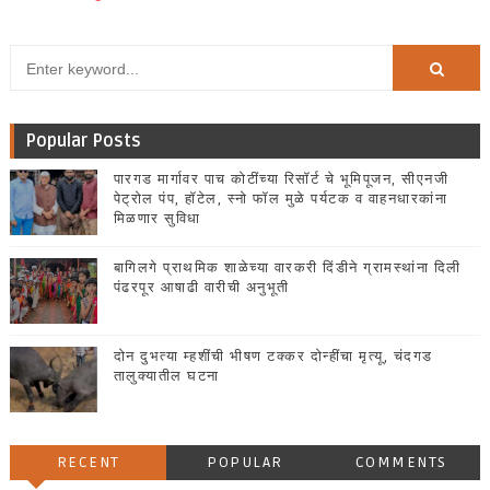
Popular Posts
पारगड मार्गावर पाच कोटींच्या रिसॉर्ट चे भूमिपूजन, सीएनजी
पेट्रोल पंप, हॉटेल, स्नो फॉल मुळे पर्यटक व वाहनधारकांना
मिळणार सुविधा
बागिलगे प्राथमिक शाळेच्या वारकरी दिंडीने ग्रामस्थांना दिली
पंढरपूर आषाढी वारीची अनुभूती
दोन दुभत्या म्हशींची भीषण टक्कर दोन्हींचा मृत्यू, चंदगड
तालुक्यातील घटना
RECENT
POPULAR
COMMENTS