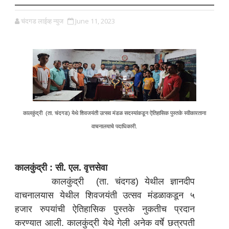
चंदगड लाईव्ह न्युज
June 11, 2023
कालकुंद्री (ता. चंदगड) येथे शिवजयंती उत्सव मंडळ सदस्यांकडून ऐतिहासिक पुस्तके स्वीकारताना
वाचनालयाचे पदाधिकारी.
कालकुंद्री : सी. एल. वृत्तसेवा
कालकुंद्री (ता. चंदगड) येथील ज्ञानदीप
वाचनालयास येथील शिवजयंती उत्सव मंडळाकडून ५
हजार रुपयांची ऐतिहासिक पुस्तके नुकतीच प्रदान
करण्यात आली. कालकुंद्री येथे गेली अनेक वर्षे छत्रपती