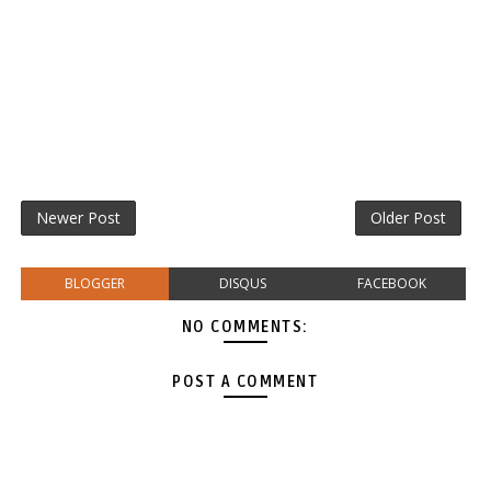
Newer Post
Older Post
BLOGGER
DISQUS
FACEBOOK
NO COMMENTS:
POST A COMMENT