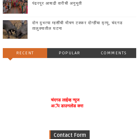
पंढरपूर आषाढी वारीची अनुभूती
दोन दुभत्या म्हशींची भीषण टक्कर दोन्हींचा मृत्यू, चंदगड
तालुक्यातील घटना
RECENT
POPULAR
COMMENTS
चंदगड लाईव्ह न्युज
अॅप डाउनलोड करा
Contact Form