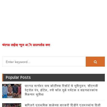
चंदगड लाईव्ह न्युज अॅप डाउनलोड करा
Popular Posts
पारगड मार्गावर पाच कोटींच्या रिसॉर्ट चे भूमिपूजन, सीएनजी
पेट्रोल पंप, हॉटेल, स्नो फॉल मुळे पर्यटक व वाहनधारकांना
मिळणार सुविधा
बागिलगे प्राथमिक शाळेच्या वारकरी दिंडीने ग्रामस्थांना दिली