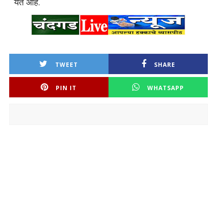
येत आहे.
TWEET
SHARE
PIN IT
WHATSAPP