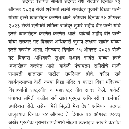
चंदगड पंचायत समिती चंदगड येथे रविवार दिनांक १३
ऑगस्ट २०२३ रोजी श्रीमती लक्ष्मी रामचंद्र पुजारी विधवा पत्नी
यांच्या हस्ते ध्वजारोहन करणेत आले. सोमवार दिनांक १४ ऑगस्ट
२०२३ रोजी श्रीमती शर्मिला राजेंद्र तुपारे शहीद वीर पत्नी यांचे
हस्ते ध्वजारोहन करणेत करणेत आले. यावेळी शहीद वीर पत्नी
यांचा सत्कार गट विकास अधिकारी सुभाष लक्ष्मण सावंत यांच्या
हस्ते करणेत आला. मंगळवार दिनांक १५ ऑगस्ट २०२३ रोजी
गट विकास अधिकारी सुभाष लक्ष्मण सावंत यांच्या हस्ते
ध्वजारोहन करणेत आले. यावेळी पंचायतम समितीचे माजी
सभापती शांताराम पाटील उपस्थित होते. वरील सर्व
कार्यक्रमाच्या वेळी कन्या विद्या मंदिर व मराठा विद्या मंदिरच्या
विद्यार्थ्यांनी राष्ट्रगीत व महाराष्ट्र गीत सादर केले. यावेळी
पंचायत समिती कडील सर्व खाते प्रमुख अधिकारी व कर्मचारी
उपस्थित होते. तसेच `मेरी मिट्टी मेरा देश` अभियान चंदगड
तालुक्यात दिनांक १४ ऑगस्ट ते दिनांक २० ऑगस्ट २०२३
अखेर प्रत्येक ग्रामपंचायतीमध्ये मोठ्या उत्साहात साजरे करणेत