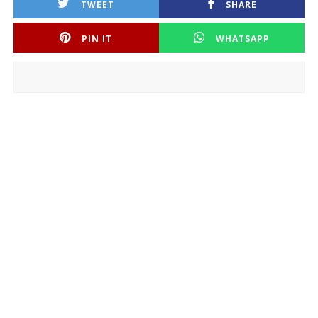
TWEET
SHARE
PIN IT
WHATSAPP