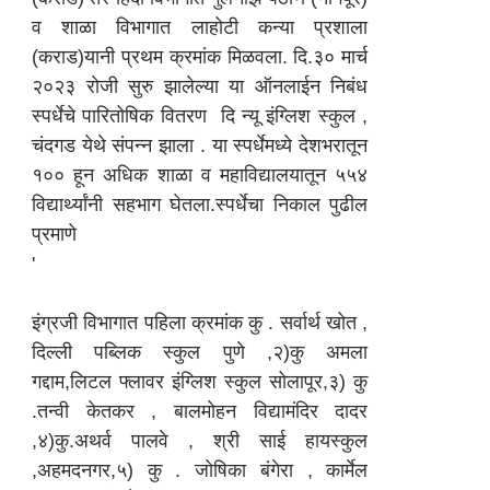
व शाळा विभागात लाहोटी कन्या प्रशाला
(कराड)यानी प्रथम क्रमांक मिळवला. दि.३० मार्च
२०२३ रोजी सुरु झालेल्या या ऑनलाईन निबंध
स्पर्धेचे पारितोषिक वितरण दि न्यू इंग्लिश स्कुल ,
चंदगड येथे संपन्न झाला . या स्पर्धेमध्ये देशभरातून
१०० हून अधिक शाळा व महाविद्यालयातून ५५४
विद्यार्थ्यांनी सहभाग घेतला.स्पर्धेचा निकाल पुढील
प्रमाणे
'
इंग्रजी विभागात पहिला क्रमांक कु . सर्वार्थ खोत ,
दिल्ली पब्लिक स्कुल पुणे ,२)कु अमला
गद्दाम,लिटल फ्लावर इंग्लिश स्कुल सोलापूर,३) कु
.तन्वी केतकर , बालमोहन विद्यामंदिर दादर
,४)कु.अथर्व पालवे , श्री साई हायस्कुल
,अहमदनगर,५) कु . जोषिका बंगेरा , कार्मेल