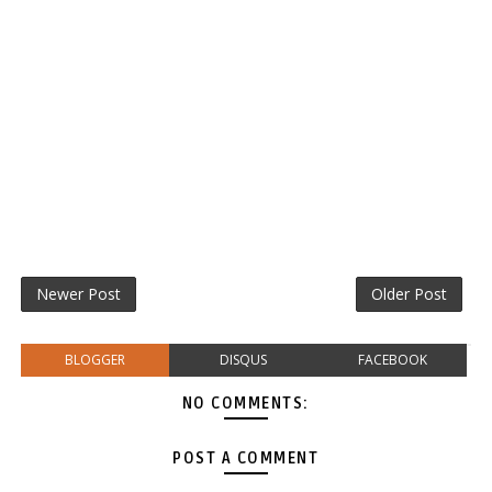
Newer Post
Older Post
BLOGGER
DISQUS
FACEBOOK
NO COMMENTS:
POST A COMMENT