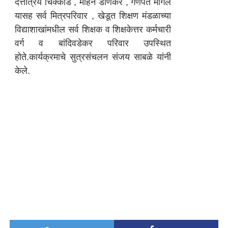
दत्तात्रय चिक्कोडे , मोहन डोणकर , गणपत मांगले
यासह सर्व मित्रपरिवार , खेडूत शिक्षण मंडळाच्या
विद्याशाखांमधील सर्व शिक्षक व शिक्षकेत्तर कर्मचारी
वर्ग व बांदिवडेकर परिवार उपस्थित
होते.कार्यक्रमाचे सुत्रसंचलन संजय साबळे यांनी
केले.