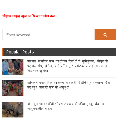
चंदगड लाईव्ह न्युज अॅप डाउनलोड करा
Popular Posts
पारगड मार्गावर पाच कोटींच्या रिसॉर्ट चे भूमिपूजन, सीएनजी
पेट्रोल पंप, हॉटेल, स्नो फॉल मुळे पर्यटक व वाहनधारकांना
मिळणार सुविधा
बागिलगे प्राथमिक शाळेच्या वारकरी दिंडीने ग्रामस्थांना दिली
पंढरपूर आषाढी वारीची अनुभूती
दोन दुभत्या म्हशींची भीषण टक्कर दोन्हींचा मृत्यू, चंदगड
तालुक्यातील घटना