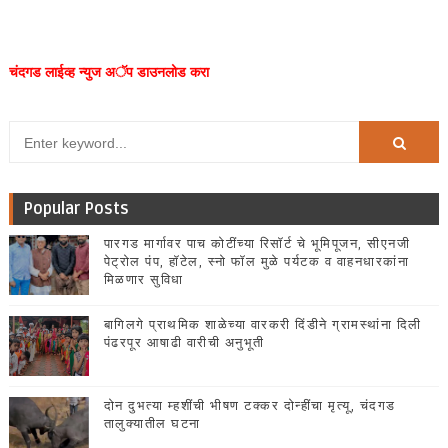
चंदगड लाईव्ह न्युज अॅप डाउनलोड करा
Popular Posts
पारगड मार्गावर पाच कोटींच्या रिसॉर्ट चे भूमिपूजन, सीएनजी
पेट्रोल पंप, हॉटेल, स्नो फॉल मुळे पर्यटक व वाहनधारकांना
मिळणार सुविधा
बागिलगे प्राथमिक शाळेच्या वारकरी दिंडीने ग्रामस्थांना दिली
पंढरपूर आषाढी वारीची अनुभूती
दोन दुभत्या म्हशींची भीषण टक्कर दोन्हींचा मृत्यू, चंदगड
तालुक्यातील घटना