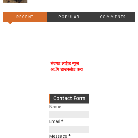
RECENT
POPULAR
COMMENTS
चंदगड लाईव्ह न्युज
अॅप डाउनलोड करा
Contact Form
Name
Email
*
Message
*