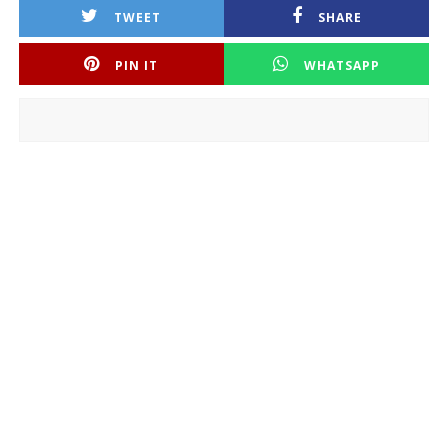
TWEET
SHARE
PIN IT
WHATSAPP