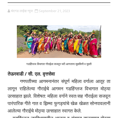
चंदगड लाईव्ह न्युज
September 21, 2023
गडहिंग्लज विभागात गौराईला सजवून घरी आणताना सुवासिनी व युवती
तेऊरवाडी / सी. एल. वृत्तसेवा
गणपतीच्या आगमनानंतर संपूर्ण महिला वर्गाला आतूर ता
लागून राहिलेल्या गौराईचे आगमन गडहिंग्लज विभागात मोठ्या
उत्साहात झाले. विशेषत: महिला वर्गाने स्वतःसह गौराईला सजवून
पारंपारिक गीते गात व झिम्मा फुगड्यांचे खेळ खेळत सोनपावलानी
आलेल्या गौराईचे मोठ्या उत्साहात स्वागत केले.