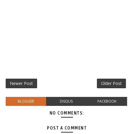
Newer Post
Older Post
BLOGGER
DISQUS
FACEBOOK
NO COMMENTS:
POST A COMMENT