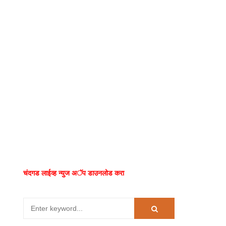
चंदगड लाईव्ह न्युज अॅप डाउनलोड करा