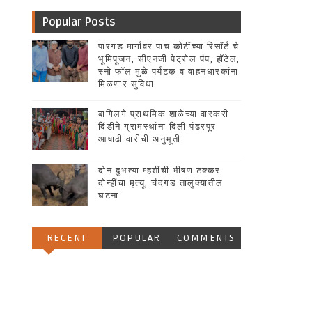
Popular Posts
पारगड मार्गावर पाच कोटींच्या रिसॉर्ट चे
भूमिपूजन, सीएनजी पेट्रोल पंप, हॉटेल,
स्नो फॉल मुळे पर्यटक व वाहनधारकांना
मिळणार सुविधा
बागिलगे प्राथमिक शाळेच्या वारकरी
दिंडीने ग्रामस्थांना दिली पंढरपूर
आषाढी वारीची अनुभूती
दोन दुभत्या म्हशींची भीषण टक्कर
दोन्हींचा मृत्यू, चंदगड तालुक्यातील
घटना
RECENT
POPULAR
COMMENTS