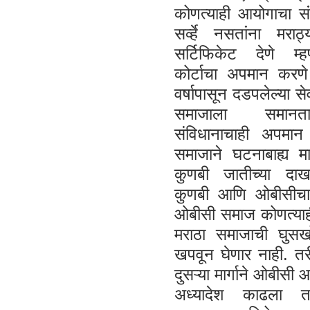
कोणत्याही आयोगाचा संद
सर्व्हे नसतांना मराठ
सर्टिफिकेट देणे म्ह
कोर्टाचा अपमान करणे
वर्षापासून दडपलेल्या 
समाजाला समानता
संविधानाचाही अपमान
समाजाने घटनाबाह्य मा
कुणबी जातीच्या दाखल
कुणबी आणि ओबीसीचा
ओबीसी समाज कोणत्याह
मराठा समाजाची घुस
खपवून घेणार नाही. तरी
दुसऱ्या मार्गाने ओबीसी आ
अध्यादेश काढला तर