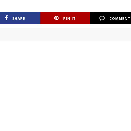
SHARE
PIN IT
COMMENT