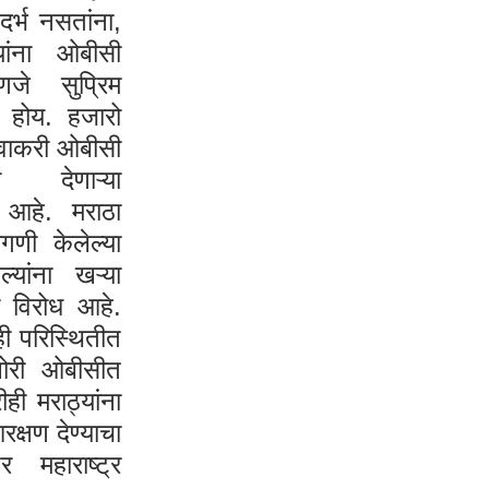
र्भ नसतांना,
्यांना ओबीसी
णजे सुप्रिम
 होय. हजारो
सेवाकरी ओबीसी
 देणाऱ्या
 आहे. मराठा
गणी केलेल्या
्यांना खऱ्या
 विरोध आहे
.
ी परिस्थितीत
खोरी ओबीसीत
ही मराठ्यांना
रक्षण देण्याचा
 महाराष्ट्र