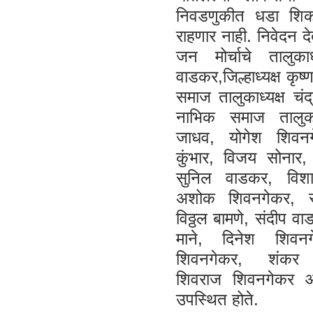
निवडणुकीत धडा शिक
राहणार नाही. निवेदन द
जन मोर्चाचे तालुकाध
वाडकर,जिल्हाध्यक्ष कृष्
समाज तालुकाध्यक्ष चंद्
नाभिक समाज तालुका
जाधव, योगेश शिवन
कुंभार, विजय सोनार,
सुनिल वाडकर, विश
अशोक शिवनगेकर, सा
विठ्ठल बामणे, संदीप 
माने, दिनेश शिवन
शिवनगेकर, शंकर 
शिवराज शिवनगेकर आदी
उपस्थित होते.