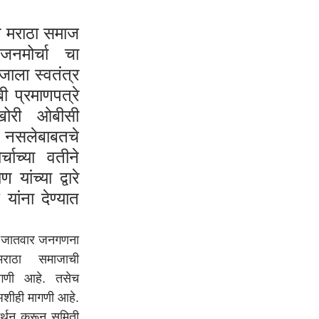
मराठा समाज
जनमोर्चा चा
जाला स्वतंत्र
ी प्रमाणपत्रे
खोरी ओबीसी
नसलेबाबतचे
चाच्या वतीने
यांच्या द्वारे
 यांना देण्यात
जातवार जनगणना
राठा समाजाची
ागणी आहे. तसेच
अशीही मागणी आहे.
मर्थन करून समिती