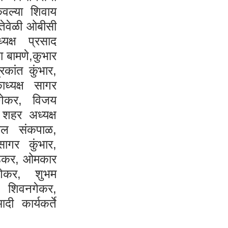
वल्या शिवाय
ेतेवेळी ओबीसी
्यक्ष प्रसाद
णा बामणे,कुभार
रकांत कुंभार,
ध्यक्ष सागर
गेकर, विजय
 शहर अध्यक्ष
ाल संकपाळ,
गर कुंभार,
वाडकर, ओमकार
गेकर, शुभम
शिवनगेकर,
 कार्यकर्ते