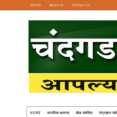
Home
About Us
Contact Us
HOME
जागतिक बातम्या
खेळ संबंधित
तंत्रज्ञान सं