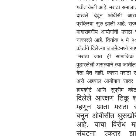
गठीत केली आहे. मराठा समाजा
दाखले देवून ओबीसी आरक्
प्रक्रिया सुरु झाली आहे. राज
मागासवर्गीय आयोगांनी मराठा
नाकारले आहे. दिनांक ५ मे २
कोर्टाने दिलेल्या जजमेंटमध्ये स
"मराठा जात ही सामाजिक शै
पुढारलेली असल्याने त्या जाती
देता येत नाही. कारण मराठा 
असे अहवाल आयोगान सादर के
हायकोर्ट आणि सुप्रीम कोर्
दिलेले आरक्षण टिकू 
म्हणून आता मराठा 
बनून ओबीसीत घुसखो
आहे. याचा विरोध म
संघटना एकत्र झा