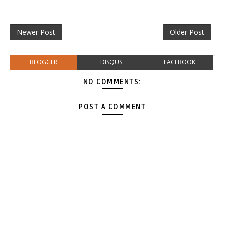
Newer Post
Older Post
BLOGGER
DISQUS
FACEBOOK
NO COMMENTS:
POST A COMMENT