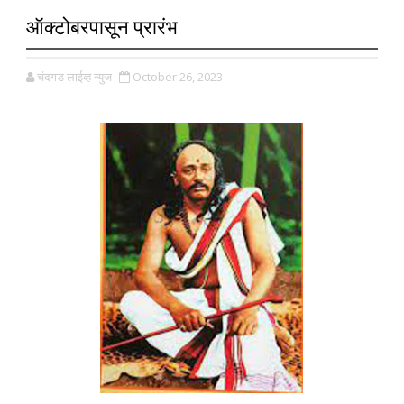
ऑक्टोबरपासून प्रारंभ
चंदगड लाईव्ह न्युज
October 26, 2023