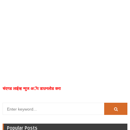
चंदगड लाईव्ह न्युज अॅप डाउनलोड करा
Popular Posts