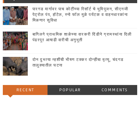
पारगड मार्गावर पाच कोटींच्या रिसॉर्ट चे भूमिपूजन, सीएनजी
पेट्रोल पंप, हॉटेल, स्नो फॉल मुळे पर्यटक व वाहनधारकांना
मिळणार सुविधा
बागिलगे प्राथमिक शाळेच्या वारकरी दिंडीने ग्रामस्थांना दिली
पंढरपूर आषाढी वारीची अनुभूती
दोन दुभत्या म्हशींची भीषण टक्कर दोन्हींचा मृत्यू, चंदगड
तालुक्यातील घटना
RECENT
POPULAR
COMMENTS