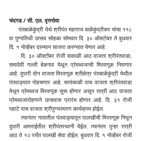
चंदगड / सी. एल. वृत्तसेवा
पंतबाळेकुंद्री येथे श्रीपंत महाराज बाळेकुंद्रीकर यांचा ११८
वा पुण्यतिथी उत्सव सोहळा सोमवार दि. ३० ऑक्टोबर ते बुधवार
दि. १ नोव्हेंबर दरम्यान साजरा करण्यात येणार आहे.
दि. ३० ऑक्टोंबर रोजी सकाळी आठ वाजता श्रीपंतवाडा,
समादेवी गल्ली बेळगाव येथून प्रेमध्वजाची
मिरवणूक निघणार
आहे. दुपारी दोन वाजता मिरवणूक श्रीक्षेत्र पंतबाळेकुंद्री येथील
पंतवाड्यात पोहचणार आहे. सायंकाळी पाच वाजता श्रीपंतवाडा
येथून प्रेमध्वज मिरवणूक सुरू होणार असून रात्री आठ वाजता
प्रेमध्वजारोहणाने उत्सवास प्रारंभ होणार आहे.
दि. ३१ रोजी
पहाटे पाच वाजता श्रीपुण्यस्मरण कार्यक्रम होईल.
त्यानंतर गावातील पंतवाड्यातून पालखीची मिरवणूक निघून
दुपारी आमराईतील श्रीपंतस्थानी येईल. त्यानंतर पुन्हा रात्री
आठ ते १२ पर्यंत पालखी सेवा होईल. बुधवार दि. १ नोव्हेंबर रोजी