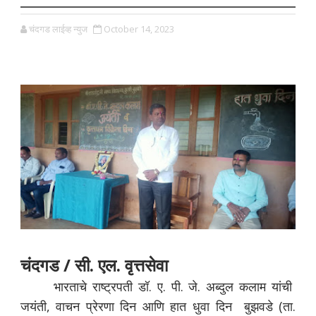
चंदगड लाईव्ह न्युज
October 14, 2023
चंदगड / सी. एल. वृत्तसेवा
भारताचे राष्ट्रपती डॉ. ए. पी. जे. अब्दुल कलाम यांची
जयंती, वाचन प्रेरणा दिन आणि हात धुवा दिन बुझवडे (ता.