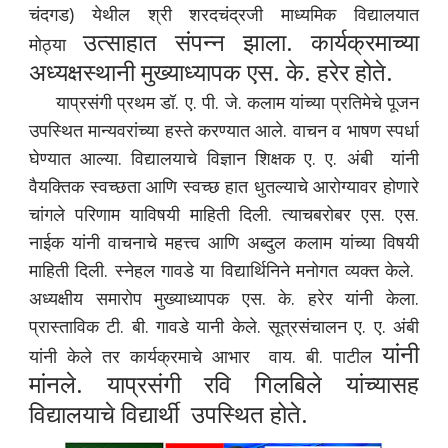
चंदगड) येथील श्री शरदचंद्रजी माध्यमिक विद्यालयात
उत्साहात संपन्न झाला. कार्यक्रमाच्या
मोठ्या
अध्यक्षस्थानी मुख्याध्यापक एस. के. हरेर होते.
याप्रसंगी प्रथम डॉ. ए. पी. जे. कलाम यांच्या प्रतिमेचे पूजन
उपस्थित मान्यवरांच्या हस्ते करण्यात आले. वाचन व भाषण स्पर्धा
घेण्यात आल्या. विद्यालयाचे विज्ञान शिक्षक ए. ए. अंबी यांनी
वैयक्तिक स्वच्छता आणि स्वच्छ हात धुतल्याचे आरोग्यावर होणारे
चांगले परिणाम याविषयी माहिती दिली. त्याचबरोबर एस. एस.
नाईक यांनी वाचनाचे महत्त्व आणि अब्दुल कलाम यांच्या विषयी
माहिती दिली. स्नेहल गावडे या विद्यार्थिनिने मनोगत व्यक्त केले.
अध्यक्षीय समारोप मुख्याध्यापक एस. के. हरेर यांनी केला.
प्रास्ताविक टी. बी. गावडे यानी केले. सूत्रसंचालन ए. ए. अंबी
यांनी
यांनी केले तर कार्यक्रमाचे आभार वाय. बी. पाटील
मांनले. याप्रसंगी रवि गिलबिले यांच्यासह
विद्यालयाचे विद्यार्थी उपस्थित होते.