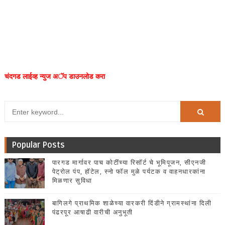
चंदगड लाईव्ह न्युज अॅप डाउनलोड करा
Popular Posts
पारगड मार्गावर पाच कोटींच्या रिसॉर्ट चे भूमिपूजन, सीएनजी
पेट्रोल पंप, हॉटेल, स्नो फॉल मुळे पर्यटक व वाहनधारकांना
मिळणार सुविधा
बागिलगे प्राथमिक शाळेच्या वारकरी दिंडीने ग्रामस्थांना दिली
पंढरपूर आषाढी वारीची अनुभूती