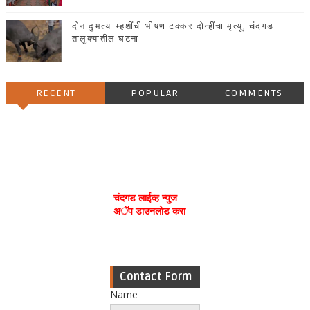
दोन दुभत्या म्हशींची भीषण टक्कर दोन्हींचा मृत्यू, चंदगड
तालुक्यातील घटना
RECENT
POPULAR
COMMENTS
चंदगड लाईव्ह न्युज
अॅप डाउनलोड करा
Contact Form
Name