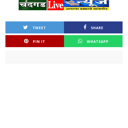
TWEET
SHARE
PIN IT
WHATSAPP