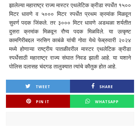
झालेल्या महाराष्ट्र राज्य मास्टर एथलेटिक क्रीडा स्पर्धेत १५००
मिटर धावणे व ५००० मिटर स्पर्धेत प्रथम क्रमांक मिळवून
सुवर्ण पदक जिंकले. तर ३००० मिटर धावणे अडथळा शर्यतीत
दुसरा क्रमांक मिळवून रौप्य पदक मिळविले. या उत्कृष्ट
कामगिरीबद्दल नरसिग काबंळे यांची गोवा येथे फेब्रुवारी २०२४
मध्ये होणाऱ्या राष्ट्रीय पातळीवरील मास्टर एथलेटिक क्रीडा
स्पर्धेसाठी महाराष्ट्र राज्य संघात निवड झाली आहे. या यशाने
पोलिस दलासह चंदगड तालुक्यात त्यांचे कौतुक होत आहे.
TWEET
SHARE
PIN IT
WHATSAPP