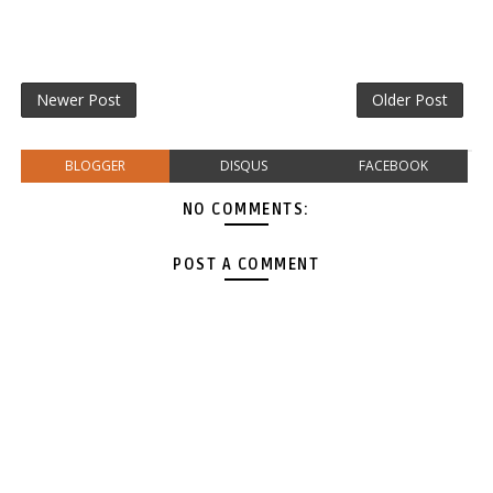
Newer Post
Older Post
BLOGGER
DISQUS
FACEBOOK
NO COMMENTS:
POST A COMMENT