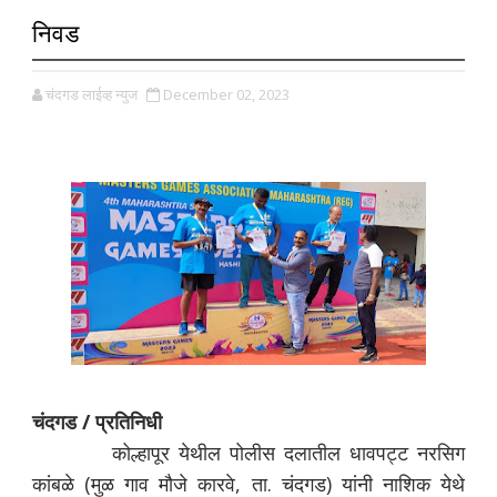
निवड
चंदगड लाईव्ह न्युज
December 02, 2023
चंदगड / प्रतिनिधी
कोल्हापूर येथील पोलीस दलातील धावपट्ट नरसिग
कांबळे (मुळ गाव मौजे कारवे, ता. चंदगड) यांनी नाशिक येथे