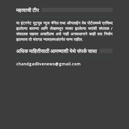
महत्वाची टीप
या इंटरनेट युट्युब न्यूज चॅनेल तथा ऑनलाईन वेब पोर्टलमध्ये प्रसिध्द
झालेल्या बातम्या आणि लेखामधून व्यक्त झालेल्या मतांशी संपादक /
संचालक सहमत असतीलच असे नाही अनावधानाने काही वाद निर्माण
झाल्यास तो चंदगड न्यायालयअंतर्गत मान्य राहील.
अधिक माहितीसाठी आमच्याशी येथे संपर्क साधा
chandgadlivenews@gmail.com