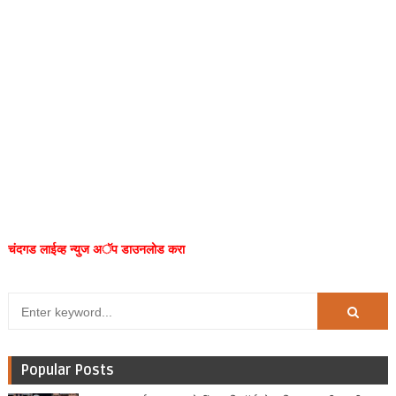
चंदगड लाईव्ह न्युज अॅप डाउनलोड करा
Popular Posts