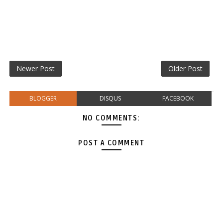
Newer Post
Older Post
BLOGGER
DISQUS
FACEBOOK
NO COMMENTS:
POST A COMMENT