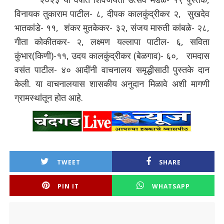
विनायक तुकाराम पाटील- ८, दीपक कालकुंद्रीकर २, सुखदेव
भातकांडे- ११, शंकर मुतकेकर- ३२, संजय मारुती कांबळे- २८,
गीता कोकीतकर- २, लक्ष्मण यल्लापा पाटील- ६, सविता
कुंभार(किणी)-११, उदय कालकुंद्रीकर (बेळगाव)- ६०, रामदास
वसंत पाटील- ४० आदींनी वाचनालय समृद्धीसाठी पुस्तके दान
केली. या वाचनालयास शासकीय अनुदान मिळावे अशी मागणी
ग्रामस्थांतून होत आहे.
TWEET
SHARE
PIN IT
WHATSAPP