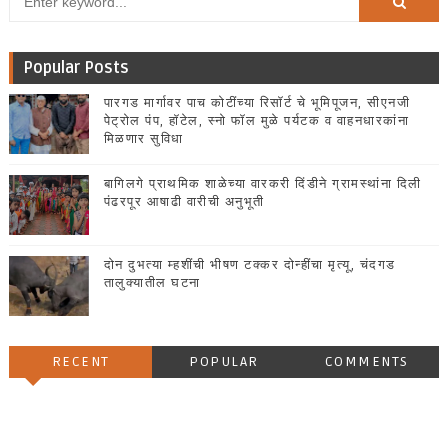
Popular Posts
पारगड मार्गावर पाच कोटींच्या रिसॉर्ट चे भूमिपूजन, सीएनजी
पेट्रोल पंप, हॉटेल, स्नो फॉल मुळे पर्यटक व वाहनधारकांना
मिळणार सुविधा
बागिलगे प्राथमिक शाळेच्या वारकरी दिंडीने ग्रामस्थांना दिली
पंढरपूर आषाढी वारीची अनुभूती
दोन दुभत्या म्हशींची भीषण टक्कर दोन्हींचा मृत्यू, चंदगड
तालुक्यातील घटना
RECENT
POPULAR
COMMENTS