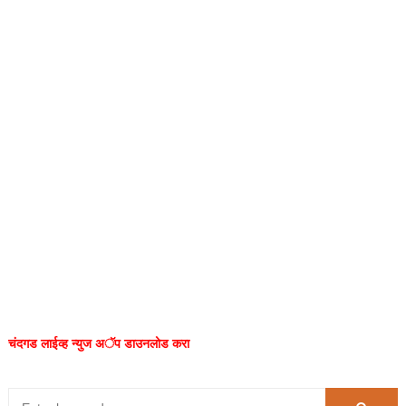
चंदगड लाईव्ह न्युज अॅप डाउनलोड करा