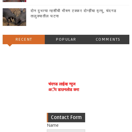
दोन दुभत्या म्हशींची भीषण टक्कर दोन्हींचा मृत्यू, चंदगड
तालुक्यातील घटना
RECENT
POPULAR
COMMENTS
चंदगड लाईव्ह न्युज
अॅप डाउनलोड करा
Contact Form
Name