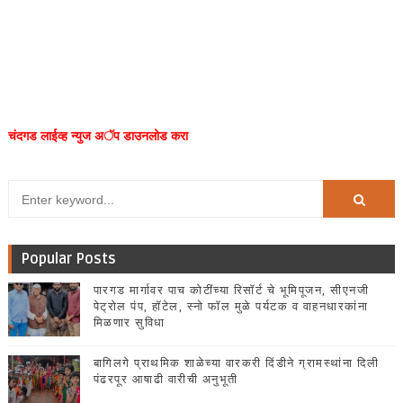
चंदगड लाईव्ह न्युज अॅप डाउनलोड करा
Popular Posts
पारगड मार्गावर पाच कोटींच्या रिसॉर्ट चे भूमिपूजन, सीएनजी
पेट्रोल पंप, हॉटेल, स्नो फॉल मुळे पर्यटक व वाहनधारकांना
मिळणार सुविधा
बागिलगे प्राथमिक शाळेच्या वारकरी दिंडीने ग्रामस्थांना दिली
पंढरपूर आषाढी वारीची अनुभूती