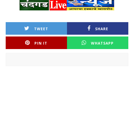
TWEET
SHARE
PIN IT
WHATSAPP