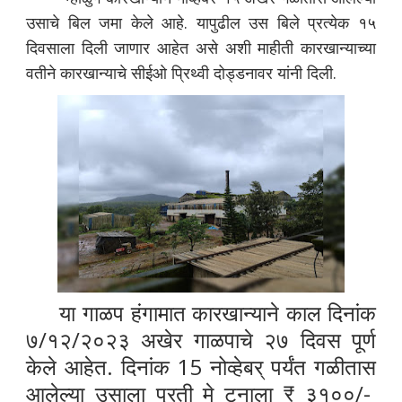
उसाचे बिल जमा केले आहे. यापुढील उस बिले प्रत्येक १५
दिवसाला दिली जाणार आहेत असे अशी माहीती कारखान्याच्या
वतीने कारखान्याचे सीईओ प्रिथ्वी दोड्डनावर यांनी दिली.
या गाळप हंगामात कारखान्याने काल दिनांक
७/१२/२०२३ अखेर गाळपाचे २७ दिवस पूर्ण
केले आहेत. दिनांक 15 नोव्हेबर् पर्यंत गळीतास
आलेल्या उसाला प्रती मे टनाला ₹ ३१००/-