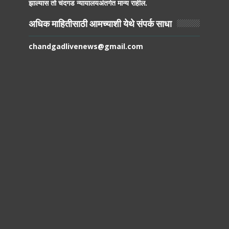
झाल्यास तो चंदगड न्यायालयअंतर्गत मान्य राहील.
अधिक माहितीसाठी आमच्याशी येथे संपर्क साधा
chandgadlivenews@gmail.com