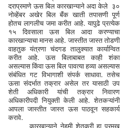
दराप्रमाणे ऊस बिल कारखान्याने अदा केले ३०
नोव्हेंबर अखेर बिल बँक खाती तपासणी पूर्ण
होतच लागलीच जमा करीत आहे. यापुढे प्रत्येक
१५ दिवसाला ऊस बिल आदा करण्याचा
कारखान्याचा मानस आहे. जास्तीत जास्त तोडणी
वाहतुक यंत्रणा चंदगड तालुक्यात कार्यान्वित
करीत आहे. ऊस बिलाबाबत काही शंका
असल्यास किंवा ऊस बिल पावत्या हव्या असल्यास
संबंधित गट विभागाशी संपर्क साधावा. तसेच
ऊसा संदर्भात तक्रार असेल तर यासाठी उप
शेती अधिकारी यांची तक्रार निवारण
अधिकारीपदी नियुक्ती केली आहे. शेतकऱ्यांनी
आपला जास्तीत जास्त ऊस पाठवून सहकार्य
करावे.
कारखान्याने नेहमी शेतकरी हा प्रमुख