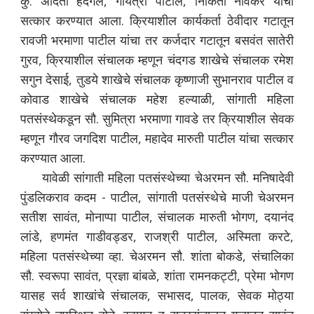
कु. अदिती हदगल, गायत्री पाटील, निकिता नार्वेकर यांचा
सत्कार करण्यात आला. क्रियाशील कार्यकर्ता ठेवीदार गटातून
रावजी भरमाणा पाटील यांचा तर कर्जदार गटातून बसवंत सातेरी
गुरव, क्रियाशील संचालक म्हणून चंदगड शाखेचे संचालक रमेश
सगुन देसाई, तुडये शाखेचे संचालक कृष्णाजी सुभानराव पाटील व
कोवाड शाखेचे संचालक महेश हल्याळी, सांगाती महिला
पतसंस्थेकडून सौ. सुमित्रा भरमाणा गावडे तर क्रियाशील सेवक
म्हणून गौरव जगदिश पाटील, महादेव मारुती पाटील यांचा सत्कार
करण्यात आला.
यावेळी सांगाती महिला पतसंस्थेच्या चेअरमन सौ. मनिषादेवी
पुंडलिकराव कदम - पाटील, सांगाती पतसंस्थेचे माजी चेअरमन
सतीश सावंत, मोनाप्पा पाटील, संचालक मारुती भोगण, दयानंद
लांडे, हणमंत गाडीवड्डर, राजश्री पाटील, अस्मिता करटे,
महिला पतसंस्थेच्या व्हा. चेअरमन सौ. शांता बोकडे, संचालिका
सौ. स्वरूपा सावंत, प्रज्ञा बांबळे, शांता रामनकट्टी, प्रेमा भोगण
यासह सर्व शाखांचे संचालक, सभासद, पालक, सेवक मोठ्या