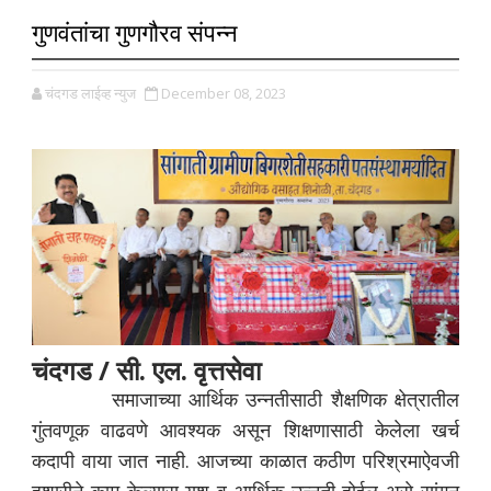
गुणवंतांचा गुणगौरव संपन्न
चंदगड लाईव्ह न्युज
December 08, 2023
चंदगड / सी. एल. वृत्तसेवा
समाजाच्या आर्थिक उन्नतीसाठी शैक्षणिक क्षेत्रातील
गुंतवणूक वाढवणे आवश्यक असून शिक्षणासाठी केलेला खर्च
कदापी वाया जात नाही. आजच्या काळात कठीण परिश्रमाऐवजी