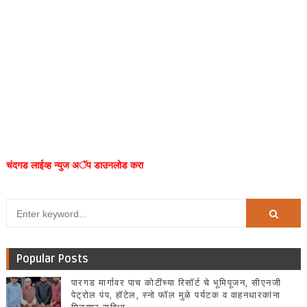
चंदगड लाईव्ह न्युज अॅप डाउनलोड करा
Popular Posts
पारगड मार्गावर पाच कोटींच्या रिसॉर्ट चे भूमिपूजन, सीएनजी
पेट्रोल पंप, हॉटेल, स्नो फॉल मुळे पर्यटक व वाहनधारकांना