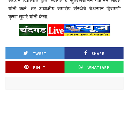
संख्येने उपस्थित होते. स्वागत व सुत्रसंचालन गजानन सावंत
यांनी कले, तर अध्यक्षीय समारोप संस्थेचे चेअरमन हिरामणी
कृष्णा तुपारे यांनी केला.
TWEET
SHARE
PIN IT
WHATSAPP