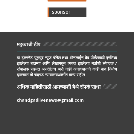
sponsor
महत्वाची टीप
या इंटरनेट युट्युब न्यूज चॅनेल तथा ऑनलाईन वेब पोर्टलमध्ये प्रसिध्द
झालेल्या बातम्या आणि लेखामधून व्यक्त झालेल्या मतांशी संपादक /
संचालक सहमत असतीलच असे नाही अनावधानाने काही वाद निर्माण
झाल्यास तो चंदगड न्यायालयअंतर्गत मान्य राहील.
अधिक माहितीसाठी आमच्याशी येथे संपर्क साधा
chandgadlivenews@gmail.com