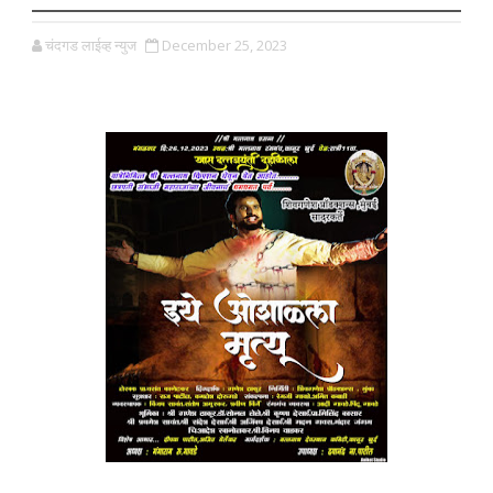
चंदगड लाईव्ह न्युज
December 25, 2023