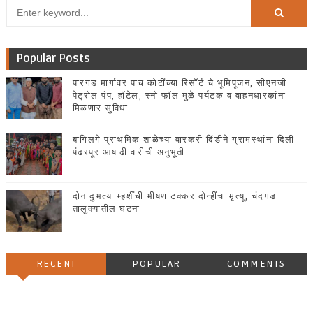
Popular Posts
पारगड मार्गावर पाच कोटींच्या रिसॉर्ट चे भूमिपूजन, सीएनजी
पेट्रोल पंप, हॉटेल, स्नो फॉल मुळे पर्यटक व वाहनधारकांना
मिळणार सुविधा
बागिलगे प्राथमिक शाळेच्या वारकरी दिंडीने ग्रामस्थांना दिली
पंढरपूर आषाढी वारीची अनुभूती
दोन दुभत्या म्हशींची भीषण टक्कर दोन्हींचा मृत्यू, चंदगड
तालुक्यातील घटना
RECENT
POPULAR
COMMENTS