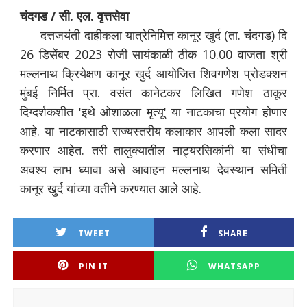
चंदगड / सी. एल. वृत्तसेवा
दत्तजयंती दाहीकला यात्रेनिमित्त कानूर खुर्द (ता. चंदगड) दि
26 डिसेंबर 2023 रोजी सायंकाळी ठीक 10.00 वाजता श्री
मल्लनाथ क्रियेक्षण कानूर खुर्द आयोजित शिवगणेश प्रोडक्शन
मुंबई निर्मित प्रा. वसंत कानेटकर लिखित गणेश ठाकूर
दिग्दर्शकशीत 'इथे ओशाळला मृत्यू' या नाटकाचा प्रयोग होणार
आहे. या नाटकासाठी राज्यस्तरीय कलाकार आपली कला सादर
करणार आहेत. तरी तालुक्यातील नाट्यरसिकांनी या संधीचा
अवश्य लाभ घ्यावा असे आवाहन मल्लनाथ देवस्थान समिती
कानूर खुर्द यांच्या वतीने करण्यात आले आहे.
TWEET
SHARE
PIN IT
WHATSAPP