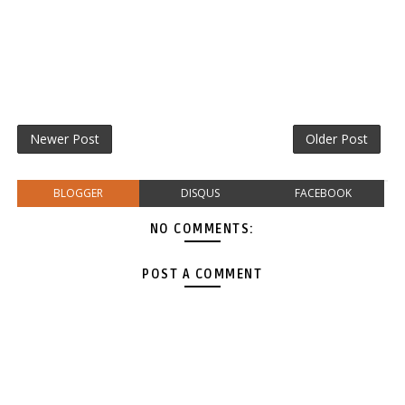
Newer Post
Older Post
BLOGGER
DISQUS
FACEBOOK
NO COMMENTS:
POST A COMMENT