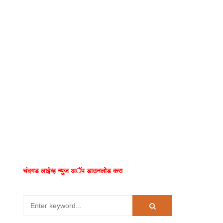
चंदगड लाईव्ह न्युज अॅप डाउनलोड करा