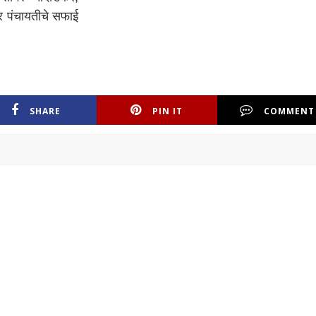
 पंचायतीचे सफाई
SHARE
PIN IT
COMMENT