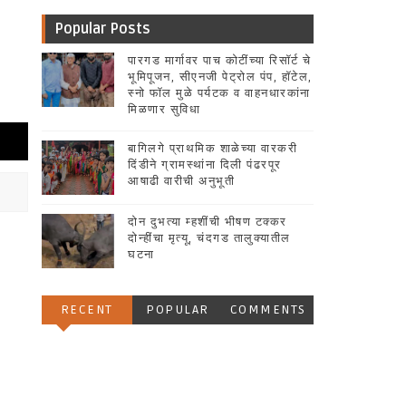
Popular Posts
पारगड मार्गावर पाच कोटींच्या रिसॉर्ट चे
भूमिपूजन, सीएनजी पेट्रोल पंप, हॉटेल,
स्नो फॉल मुळे पर्यटक व वाहनधारकांना
मिळणार सुविधा
बागिलगे प्राथमिक शाळेच्या वारकरी
दिंडीने ग्रामस्थांना दिली पंढरपूर
आषाढी वारीची अनुभूती
दोन दुभत्या म्हशींची भीषण टक्कर
दोन्हींचा मृत्यू, चंदगड तालुक्यातील
घटना
RECENT
POPULAR
COMMENTS