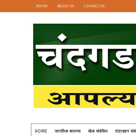
Home
About Us
Contact Us
HOME
जागतिक बातम्या
खेळ संबंधित
तंत्रज्ञान सं