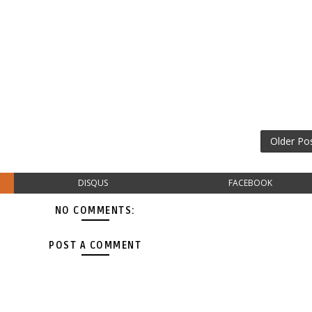
Older Po
DISQUS
FACEBOOK
NO COMMENTS:
POST A COMMENT