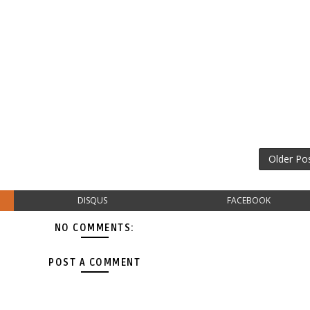
Older Po
DISQUS
FACEBOOK
NO COMMENTS:
POST A COMMENT