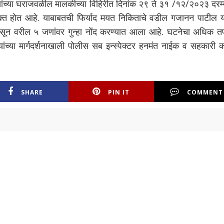
्यांच्या घराजवळील मालकीच्या विहिरीत दिनांक २९ ते ३१ /१२/२०२३ दरम्
्यक्त होत आहे. याबाबतची फिर्याद मयत निकिताचे वडील गजानन पाटील या
सून वरील ५ जणांवर गुन्हा नोंद करण्यात आला आहे. घटनेचा अधिक त
यांच्या मार्गदर्शनाखाली पोलीस सब इन्स्पेक्टर हनमंत नाईक व सहकारी 
SHARE
PIN IT
COMMENT