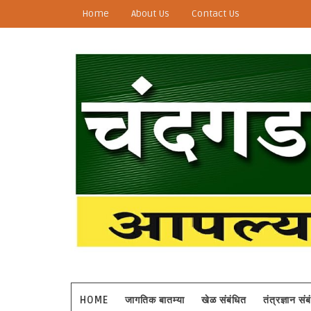
Home
About Us
Contact Us
HOME
जागतिक बातम्या
खेळ संबंधित
तंत्रज्ञान सं