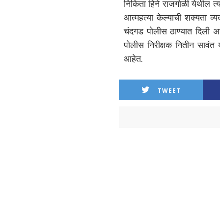
निकिता हिने राजगोळी येथील त
आत्महत्या केल्याची शक्यता व
चंदगड पोलीस ठाण्यात दिली अ
पोलीस निरीक्षक नितीन सावंत 
आहेत.
TWEET