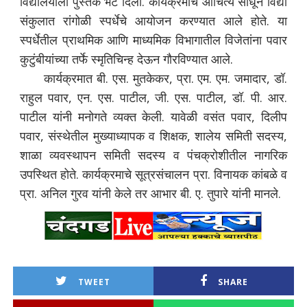
विद्यालयाला पुस्तके भेट दिली. कार्यक्रमाचे औचित्य साधून विद्या
संकुलात रांगोळी स्पर्धेचे आयोजन करण्यात आले होते. या
स्पर्धेतील प्राथमिक आणि माध्यमिक विभागातील विजेतांना पवार
कुटुंबीयांच्या तर्फे स्मृतिचिन्ह देऊन गौरविण्यात आले.
कार्यक्रमात बी. एस. मुतकेकर, प्रा. एम. एम. जमादार, डॉ.
राहुल पवार, एन. एस. पाटील, जी. एस. पाटील, डॉ. पी. आर.
पाटील यांनी मनोगते व्यक्त केली. यावेळी वसंत पवार, दिलीप
पवार, संस्थेतील मुख्याध्यापक व शिक्षक, शालेय समिती सदस्य,
शाळा व्यवस्थापन समिती सदस्य व पंचक्रोशीतील नागरिक
उपस्थित होते. कार्यक्रमाचे सूत्रसंचालन प्रा. विनायक कांबळे व
प्रा. अनिल गुरव यांनी केले तर आभार बी. ए. तुपारे यांनी मानले.
TWEET
SHARE