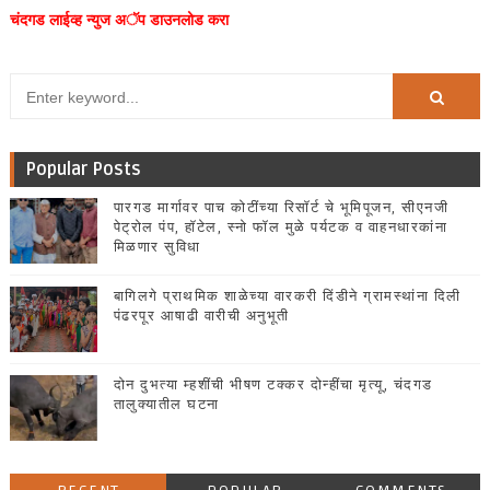
चंदगड लाईव्ह न्युज अॅप डाउनलोड करा
Popular Posts
पारगड मार्गावर पाच कोटींच्या रिसॉर्ट चे भूमिपूजन, सीएनजी
पेट्रोल पंप, हॉटेल, स्नो फॉल मुळे पर्यटक व वाहनधारकांना
मिळणार सुविधा
बागिलगे प्राथमिक शाळेच्या वारकरी दिंडीने ग्रामस्थांना दिली
पंढरपूर आषाढी वारीची अनुभूती
दोन दुभत्या म्हशींची भीषण टक्कर दोन्हींचा मृत्यू, चंदगड
तालुक्यातील घटना