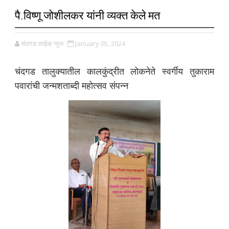
पै.विष्णू जोशीलकर यांनी व्यक्त केले मत
चंदगड लाईव्ह न्युज
January 05, 2024
चंदगड तालुक्यातील कालकुंद्रीत लोकनेते स्वर्गीय तुकाराम
पवारांची जन्मशताब्दी महोत्सव संपन्न