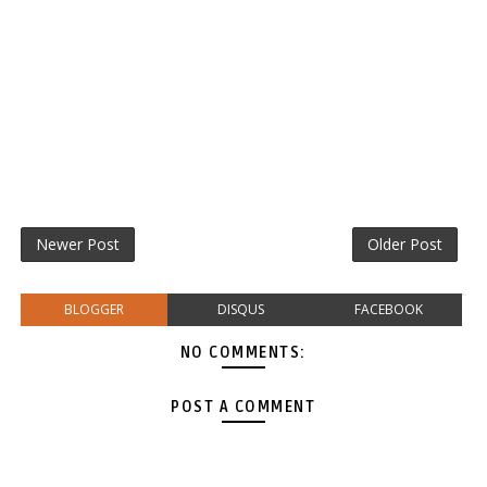
Newer Post
Older Post
BLOGGER
DISQUS
FACEBOOK
NO COMMENTS:
POST A COMMENT