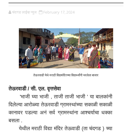
चंदगड लाईव्ह न्युज
February 17, 2024
तेऊरवाडी येथे मराठी विद्यामंदिरच्या विद्यार्थ्यांनी भरलेला बाजार
तेऊरवाडी / सी. एल. वृत्तसेवा
'भाजी घ्या भाजी , ताजी ताजी भाजी ' या बालकांनी
दिलेल्या आरोळ्या तेऊरवाडी ग्रामस्थांच्या सकाळी सकाळी
कानावर पडल्या अनं सर्व ग्रामस्थांना आश्चर्याचा धक्का
बसला .
येथील मराठी विद्या मंदिर तेऊवाडी (ता चंदगड ) च्या