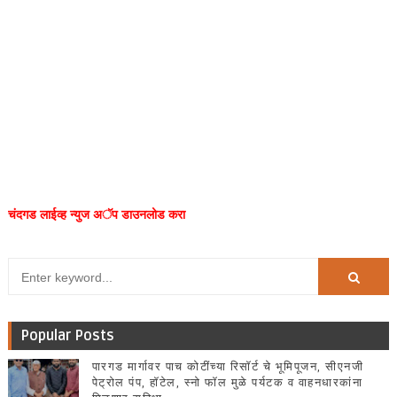
चंदगड लाईव्ह न्युज अॅप डाउनलोड करा
Popular Posts
पारगड मार्गावर पाच कोटींच्या रिसॉर्ट चे भूमिपूजन, सीएनजी
पेट्रोल पंप, हॉटेल, स्नो फॉल मुळे पर्यटक व वाहनधारकांना