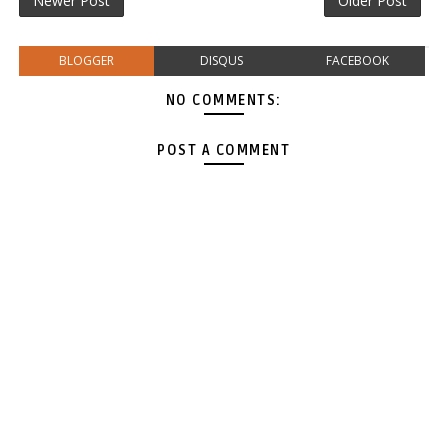
Newer Post
Older Post
BLOGGER
DISQUS
FACEBOOK
NO COMMENTS:
POST A COMMENT