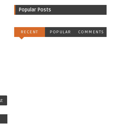
Popular Posts
RECENT
POPULAR
COMMENTS
st