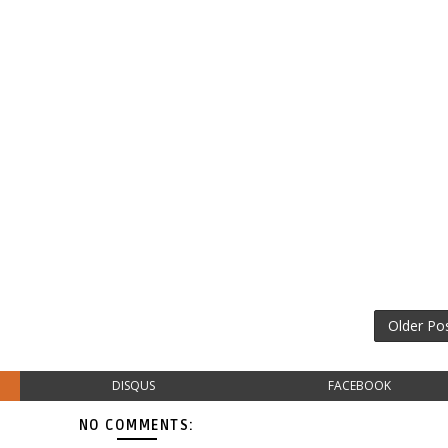
Older Po
DISQUS
FACEBOOK
NO COMMENTS: