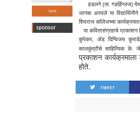
हडलगे (ता. गडहिंग्लज) येथील
जानबा अस्वले या विद्यार्थिनी
शिवराज कॉलेजच्या कार्यक्रमात
sponsor
या कवितासंग्रहाचे प्रकाशन शिव
कुपेकर, ॲड दिग्विजय कुराड
कालकुंद्रीचे साहित्यिक के.
प्रकाशन कार्यक्रमाला डी
होते.
TWEET