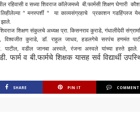
 रहिवासी व सध्या शिवराज कॉलेजमध्ये बी.फार्मसी शिक्षण घेणारी कौशल
ने लिहीलेल्या " मनस्पर्शी " या काव्यसंग्रहाचे प्रकाशन गडहिंग्लज य
 झाले.
राज शिक्षण संकुलचे अध्यक्ष प्रा. किसनराव कुराडे, गंधालीदेवी संग्राम
े, विश्वजीत कुराडे, डॉ. राहुल जाधव, हडलगेचे सरपंच हणमंत पाट
 जे. पाटील, वडील जानबा अस्वले, रंजना अस्वले यांच्या हस्ते झाले
. फार्म व बी.फार्मचे शिक्षक यासह सर्व विद्यार्थी उपस्
SHARE
PIN IT
COMMENT