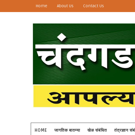
Home
About Us
Contact Us
HOME
जागतिक बातम्या
खेळ संबंधित
तंत्रज्ञान सं