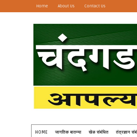
Home
About Us
Contact Us
HOME
जागतिक बातम्या
खेळ संबंधित
तंत्रज्ञान सं