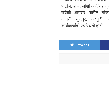
पाटील, शरद जोशी आदींसह ग्रा
यावेळी आमदार पाटील यांच्य
कागणी, कुदनूर, तळगुळी,
कार्यकर्त्यांची उपस्थिती होती.
TWEET