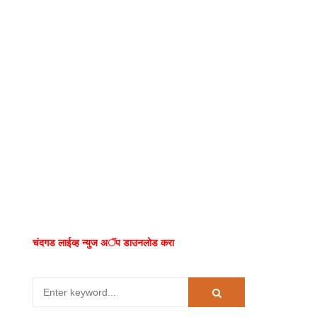
चंदगड लाईव्ह न्युज अॅप डाउनलोड करा