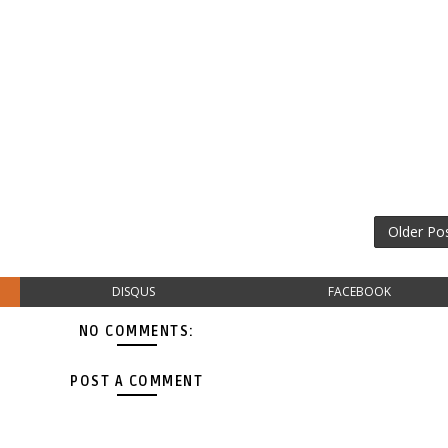
Older Po
DISQUS
FACEBOOK
NO COMMENTS:
POST A COMMENT