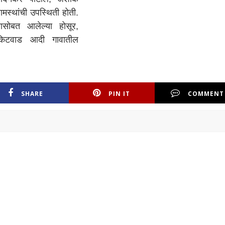
मस्थांची उपस्थिती होती.
ासोबत आलेल्या होसूर,
 किटवाड आदी गावातील
SHARE
PIN IT
COMMENT