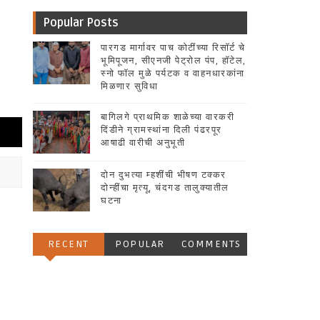
Popular Posts
पारगड मार्गावर पाच कोटींच्या रिसॉर्ट चे
भूमिपूजन, सीएनजी पेट्रोल पंप, हॉटेल,
स्नो फॉल मुळे पर्यटक व वाहनधारकांना
मिळणार सुविधा
बागिलगे प्राथमिक शाळेच्या वारकरी
दिंडीने ग्रामस्थांना दिली पंढरपूर
आषाढी वारीची अनुभूती
दोन दुभत्या म्हशींची भीषण टक्कर
दोन्हींचा मृत्यू, चंदगड तालुक्यातील
घटना
RECENT
POPULAR
COMMENTS