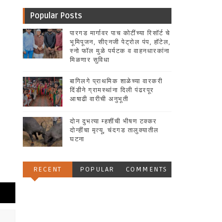
Popular Posts
पारगड मार्गावर पाच कोटींच्या रिसॉर्ट चे
भूमिपूजन, सीएनजी पेट्रोल पंप, हॉटेल,
स्नो फॉल मुळे पर्यटक व वाहनधारकांना
मिळणार सुविधा
बागिलगे प्राथमिक शाळेच्या वारकरी
दिंडीने ग्रामस्थांना दिली पंढरपूर
आषाढी वारीची अनुभूती
दोन दुभत्या म्हशींची भीषण टक्कर
दोन्हींचा मृत्यू, चंदगड तालुक्यातील
घटना
RECENT
POPULAR
COMMENTS