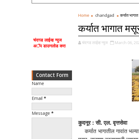
Home
chandgad
कर्यात भागात 
कर्यात भागात मसू
चंदगड लाईव्ह न्युज
चंदगड लाईव्ह न्युज
March 06, 20
अॅप डाउनलोड करा
Contact Form
Name
Email
*
Message
*
कुदनूर : सी. एल. वृत्तसेवा
कर्यात भागातील गावांत भल्या 