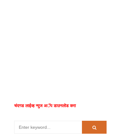
चंदगड लाईव्ह न्युज अॅप डाउनलोड करा