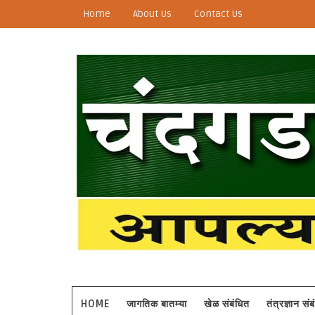
Home
About Us
Contact Us
HOME
जागतिक बातम्या
खेळ संबंधित
तंत्रज्ञान सं