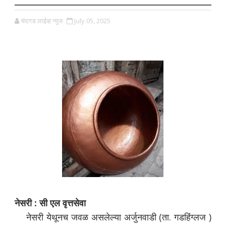
चंदगड लाईव्ह न्युज
July 05, 2025
नेसरी : सी एल वृत्तसेवा
नेसरी येथूनच जवळ असलेल्या अर्जुनवाडी (ता. गडहिंग्लज )