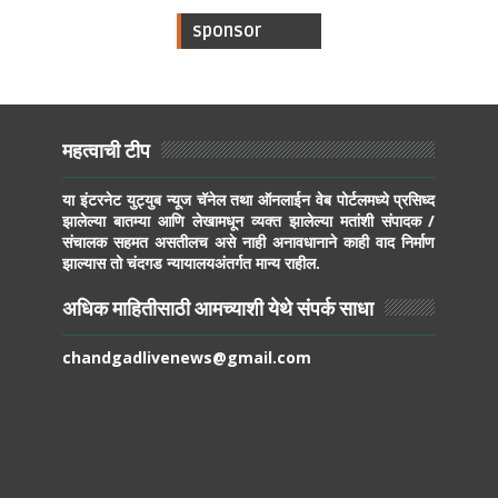
sponsor
महत्वाची टीप
या इंटरनेट युट्युब न्यूज चॅनेल तथा ऑनलाईन वेब पोर्टलमध्ये प्रसिध्द
झालेल्या बातम्या आणि लेखामधून व्यक्त झालेल्या मतांशी संपादक /
संचालक सहमत असतीलच असे नाही अनावधानाने काही वाद निर्माण
झाल्यास तो चंदगड न्यायालयअंतर्गत मान्य राहील.
अधिक माहितीसाठी आमच्याशी येथे संपर्क साधा
chandgadlivenews@gmail.com