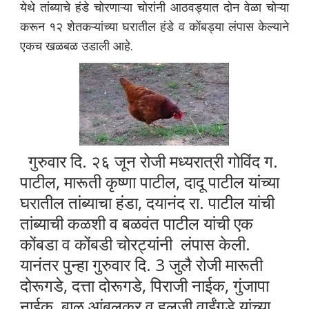
येथे तांब्याचे हंडे चोरणाऱ्या चोरांनी आठवड्यात दोन वेळा चोऱ्या
करून १२ शेतकऱ्यांच्या घरातील हंडे व कोंबड्या लंपास केल्याने
एकच खळबळ उडाली आहे.
गुरुवार दि. २६ जून रोजी मध्यरात्री गोविंद ग.
पाटील, मारूती कृष्णा पाटील, दादू पाटील यांच्या
घरातील तांब्याचा हंडा, दयानंद रा. पाटील यांची
तांब्याची कळशी व बळवंत पाटील यांची एक
कोंबडा व कोंबडी चोरट्यांनी लंपास केली.
यानंतर पुन्हा गुरुवार दि. 3 जुलै रोजी मारूती
दोरूगडे, दत्ता दोरूगडे, पिराजी नाईक, गुंजापा
नाईक, बाळू आंबुलकर व हूलजी वाईंगडे यांच्या