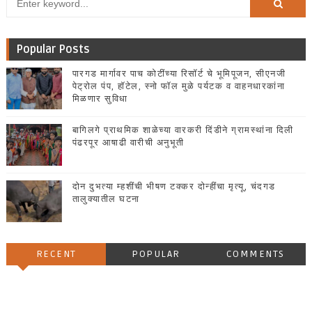
Popular Posts
पारगड मार्गावर पाच कोटींच्या रिसॉर्ट चे भूमिपूजन, सीएनजी
पेट्रोल पंप, हॉटेल, स्नो फॉल मुळे पर्यटक व वाहनधारकांना
मिळणार सुविधा
बागिलगे प्राथमिक शाळेच्या वारकरी दिंडीने ग्रामस्थांना दिली
पंढरपूर आषाढी वारीची अनुभूती
दोन दुभत्या म्हशींची भीषण टक्कर दोन्हींचा मृत्यू, चंदगड
तालुक्यातील घटना
RECENT
POPULAR
COMMENTS