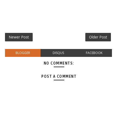
Newer Post
Older Post
BLOGGER
DISQUS
FACEBOOK
NO COMMENTS:
POST A COMMENT