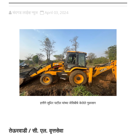
चंदगड लाईव्ह न्युज
April 03, 2024
हत्तीने सुधिर पाटील यांच्या जेसिबीचे केलेले नुकसान
तेऊरवाडी / सी. एल. वृत्तसेवा