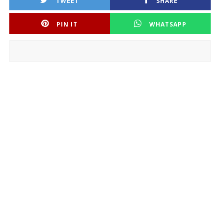
TWEET
SHARE
PIN IT
WHATSAPP