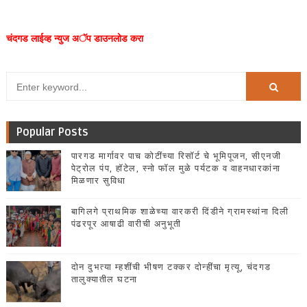
चंदगड लाईव्ह न्युज अॅप डाउनलोड करा
Popular Posts
पारगड मार्गावर पाच कोटींच्या रिसॉर्ट चे भूमिपूजन, सीएनजी
पेट्रोल पंप, हॉटेल, स्नो फॉल मुळे पर्यटक व वाहनधारकांना
मिळणार सुविधा
बागिलगे प्राथमिक शाळेच्या वारकरी दिंडीने ग्रामस्थांना दिली
पंढरपूर आषाढी वारीची अनुभूती
दोन दुभत्या म्हशींची भीषण टक्कर दोन्हींचा मृत्यू, चंदगड
तालुक्यातील घटना