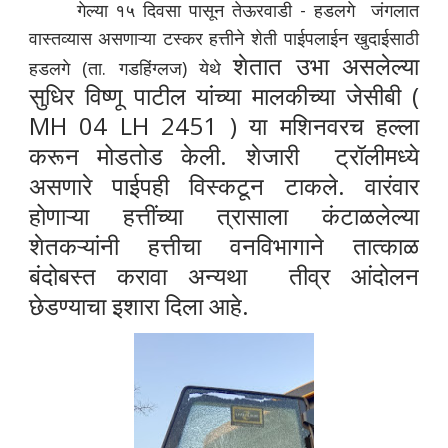
गेल्या १५ दिवसा पासून तेऊरवाडी - हडलगे जंगलात
वास्तव्यास असणाऱ्या टस्कर हत्तीने शेती पाईपलाईन खुदाईसाठी
शेतात उभा असलेल्या
हडलगे (ता. गडहिंग्लज) येथे
सुधिर विष्णू पाटील यांच्या मालकीच्या जेसीबी (
MH 04 LH 2451 ) या मशिनवरच हल्ला
करून मोडतोड केली. शेजारी ट्रॉलीमध्ये
असणारे पाईपही विस्कटून टाकले. वारंवार
होणाऱ्या हत्तींच्या त्रासाला कंटाळलेल्या
शेतकऱ्यांनी हत्तीचा वनविभागाने तात्काळ
बंदोबस्त करावा अन्यथा तीव्र आंदोलन
छेडण्याचा इशारा दिला आहे.