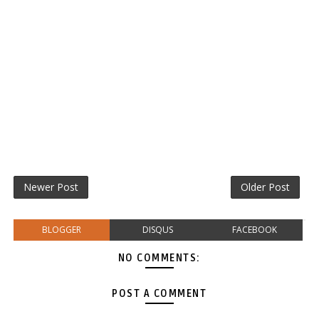
Newer Post
Older Post
BLOGGER
DISQUS
FACEBOOK
NO COMMENTS:
POST A COMMENT