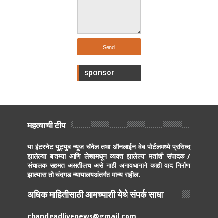
sponsor
महत्वाची टीप
या इंटरनेट युट्युब न्यूज चॅनेल तथा ऑनलाईन वेब पोर्टलमध्ये प्रसिध्द
झालेल्या बातम्या आणि लेखामधून व्यक्त झालेल्या मतांशी संपादक /
संचालक सहमत असतीलच असे नाही अनावधानाने काही वाद निर्माण
झाल्यास तो चंदगड न्यायालयअंतर्गत मान्य राहील.
अधिक माहितीसाठी आमच्याशी येथे संपर्क साधा
chandgadlivenews@gmail.com