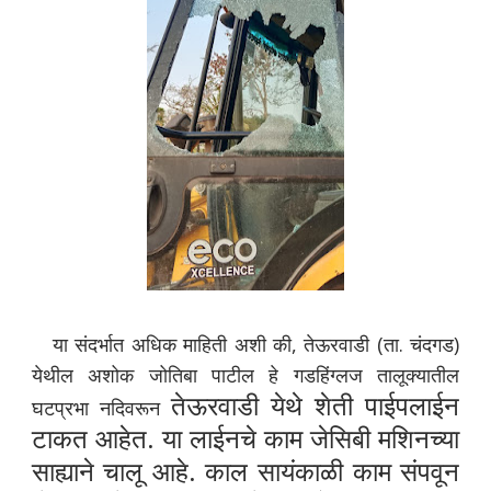
या संदर्भात अधिक माहिती अशी की, तेऊरवाडी (ता. चंदगड)
येथील अशोक जोतिबा पाटील हे गडहिंग्लज तालूक्यातील
तेऊरवाडी येथे शेती पाईपलाईन
घटप्रभा नदिवरून
टाकत
आहेत. या लाईनचे काम जेसिबी मशिनच्या
साह्याने चालू आहे. काल सायंकाळी काम संपवून