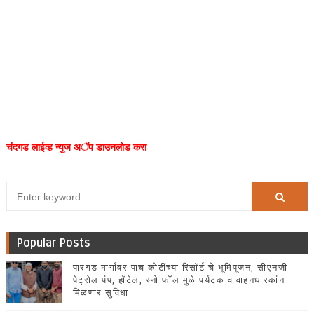
चंदगड लाईव्ह न्युज अॅप डाउनलोड करा
Popular Posts
पारगड मार्गावर पाच कोटींच्या रिसॉर्ट चे भूमिपूजन, सीएनजी
पेट्रोल पंप, हॉटेल, स्नो फॉल मुळे पर्यटक व वाहनधारकांना
मिळणार सुविधा