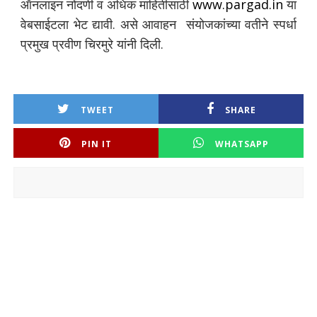
ऑनलाइन नोंदणी व अधिक माहितीसाठी
www.pargad.in
या
वेबसाईटला भेट द्यावी. असे आवाहन संयोजकांच्या वतीने स्पर्धा
प्रमुख प्रवीण चिरमुरे यांनी दिली.
TWEET
SHARE
PIN IT
WHATSAPP