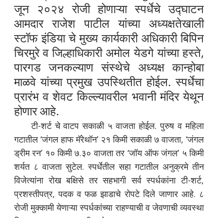
जून २०२४ रोजी होणाऱ्या स्पर्धेचे उद्घाटन
आमदार राजेश पाटील यांच्या अध्यक्षतेखाली
स्टॉफ इंडिया चे मुख्य कार्यकारी अधिकारी बिपिन
चिरमुरे व जिल्हाधिकारी अमोल येडगे यांच्या हस्ते,
पारगड जनकल्याण संस्थेचे अध्यक्ष कान्होबा
माळवे यांच्या प्रमुख उपस्थितीत होईल. स्पर्धेचा
प्रारंभ व शेवट किल्ल्यावरील भवानी मंदिर येथून
होणार आहे.
टी-शर्ट चे वाटप सकाळी ५ वाजता होईल. पुरुष व महिला
गटातील ‘जंगल हाफ मॅरेथॉन’ २१ किमी सकाळी ७ वाजता, ‘जंगल
ड्रीम रन’ १० किमी ७.३० वाजता तर ‘जॉय ऑफ जंगल’ ५ किमी
शर्यत ८ वाजता सुटेल. स्पर्धेतील सहा गटातील अनुक्रमे तीन
विजेत्यांना रोख बक्षिसे तर सहभागी सर्व स्पर्धकांना टी-शर्ट,
प्रशस्तीपत्र, पदक व फळ झाडाचे रोपटे दिले जाणार आहे. ८
रोजी मुक्कामी येणाऱ्या स्पर्धकांच्या राहण्याची व जेवणाची व्यवस्था