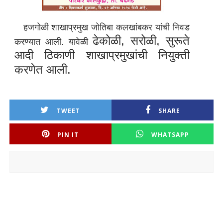
हजगोळी शाखाप्रमुख जोतिबा कलखांबकर यांची निवड
ढेकोळी, सरोळी, सुरूते
करण्यात आली. यावेळी
आदी ठिकाणी शाखाप्रमुखांची नियुक्ती
करणेत आली.
TWEET
SHARE
PIN IT
WHATSAPP