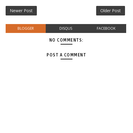
Newer Post
Older Post
BLOGGER
DISQUS
FACEBOOK
NO COMMENTS:
POST A COMMENT