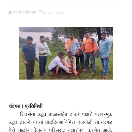
चंदगड लाईव्ह न्युज
July 31, 2024
चंदगड / प्रतिनिधी
शिवसेना उद्धव बाळासाहेब ठाकरे पक्षाचे पक्षप्रमुक
उद्धव ठाकरे यांच्या वाढदिवसानिमित्त हजगोळी ता.चंदगड
येथे चाळोबा देवालय परिसरात वृक्षारोपण करणेत आले.