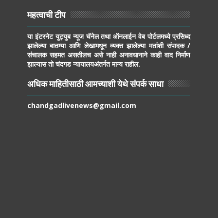
महत्वाची टीप
या इंटरनेट युट्युब न्यूज चॅनेल तथा ऑनलाईन वेब पोर्टलमध्ये प्रसिध्द
झालेल्या बातम्या आणि लेखामधून व्यक्त झालेल्या मतांशी संपादक /
संचालक सहमत असतीलच असे नाही अनावधानाने काही वाद निर्माण
झाल्यास तो चंदगड न्यायालयअंतर्गत मान्य राहील.
अधिक माहितीसाठी आमच्याशी येथे संपर्क साधा
chandgadlivenews@gmail.com