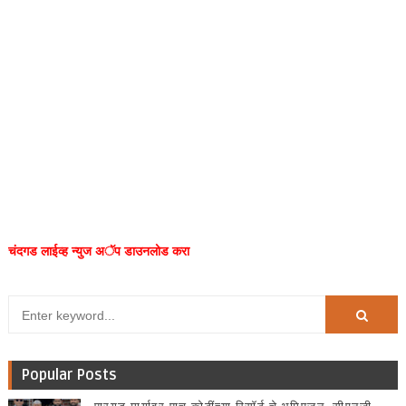
चंदगड लाईव्ह न्युज अॅप डाउनलोड करा
Popular Posts