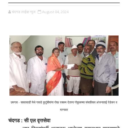
चंदगड लाईव्ह न्युज
August 04, 2024
उमगाव - सावतवाडी येथे गावडे कुटुंबीयांना रोख रक्कम देताना गोकुळच्या संचालिका अंजनाताई रेडेकर व
मान्यवर
चंदगड : सी एल वृत्तसेवा