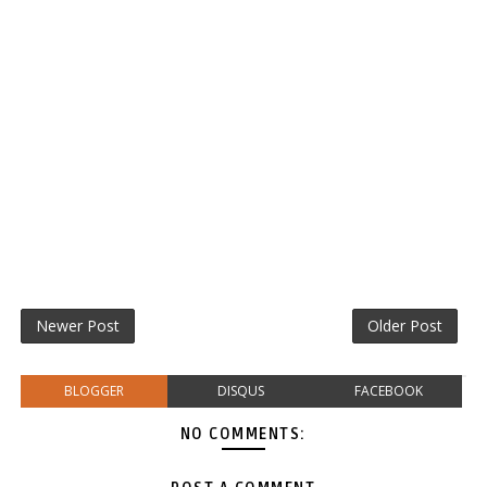
Newer Post
Older Post
BLOGGER
DISQUS
FACEBOOK
NO COMMENTS: