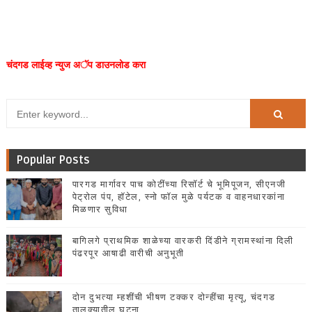
चंदगड लाईव्ह न्युज अॅप डाउनलोड करा
Popular Posts
पारगड मार्गावर पाच कोटींच्या रिसॉर्ट चे भूमिपूजन, सीएनजी
पेट्रोल पंप, हॉटेल, स्नो फॉल मुळे पर्यटक व वाहनधारकांना
मिळणार सुविधा
बागिलगे प्राथमिक शाळेच्या वारकरी दिंडीने ग्रामस्थांना दिली
पंढरपूर आषाढी वारीची अनुभूती
दोन दुभत्या म्हशींची भीषण टक्कर दोन्हींचा मृत्यू, चंदगड
तालुक्यातील घटना