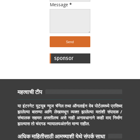
Message
*
sponsor
महत्वाची टीप
या इंटरनेट युट्युब न्यूज चॅनेल तथा ऑनलाईन वेब पोर्टलमध्ये प्रसिध्द
झालेल्या बातम्या आणि लेखामधून व्यक्त झालेल्या मतांशी संपादक /
संचालक सहमत असतीलच असे नाही अनावधानाने काही वाद निर्माण
झाल्यास तो चंदगड न्यायालयअंतर्गत मान्य राहील.
अधिक माहितीसाठी आमच्याशी येथे संपर्क साधा