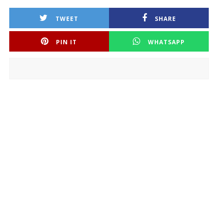
TWEET
SHARE
PIN IT
WHATSAPP