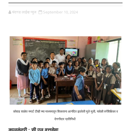
चंदगड लाईव्ह न्युज
September 10, 2024
कोवाड शाळेत स्मार्ट टीव्ही च्या माध्यमातून शिकताना आनंदित झालेली मुले मुली, यावेळी वर्गशिक्षिका व
देणगीदार प्रतिनिधी
कालकुंद्री : सी एल वृत्तसेवा