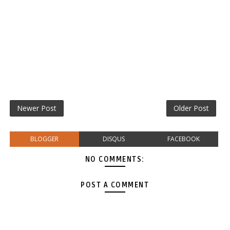
Newer Post
Older Post
BLOGGER
DISQUS
FACEBOOK
NO COMMENTS:
POST A COMMENT