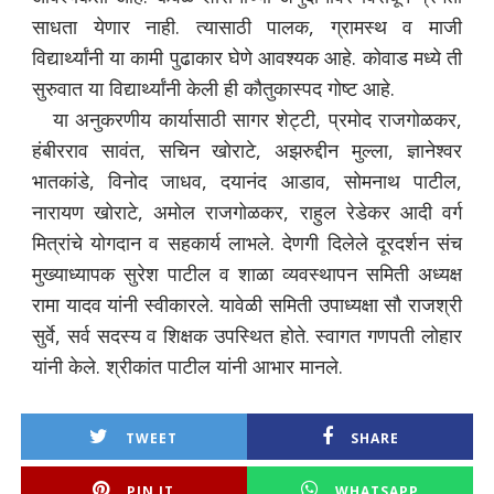
साधता येणार नाही. त्यासाठी पालक, ग्रामस्थ व माजी
विद्यार्थ्यांनी या कामी पुढाकार घेणे आवश्यक आहे. कोवाड मध्ये ती
सुरुवात या विद्यार्थ्यांनी केली ही कौतुकास्पद गोष्ट आहे.
या अनुकरणीय कार्यासाठी सागर शेट्टी, प्रमोद राजगोळकर,
हंबीरराव सावंत, सचिन खोराटे, अझरुद्दीन मुल्ला, ज्ञानेश्वर
भातकांडे, विनोद जाधव, दयानंद आडाव, सोमनाथ पाटील,
नारायण खोराटे, अमोल राजगोळकर, राहुल रेडेकर आदी वर्ग
मित्रांचे योगदान व सहकार्य लाभले. देणगी दिलेले दूरदर्शन संच
मुख्याध्यापक सुरेश पाटील व शाळा व्यवस्थापन समिती अध्यक्ष
रामा यादव यांनी स्वीकारले. यावेळी समिती उपाध्यक्षा सौ राजश्री
सुर्वे, सर्व सदस्य व शिक्षक उपस्थित होते. स्वागत गणपती लोहार
यांनी केले. श्रीकांत पाटील यांनी आभार मानले.
TWEET
SHARE
PIN IT
WHATSAPP