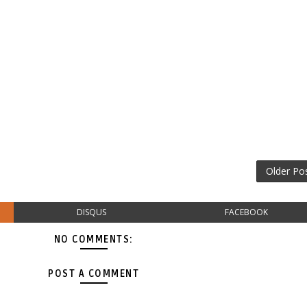
Older Po
DISQUS
FACEBOOK
NO COMMENTS:
POST A COMMENT