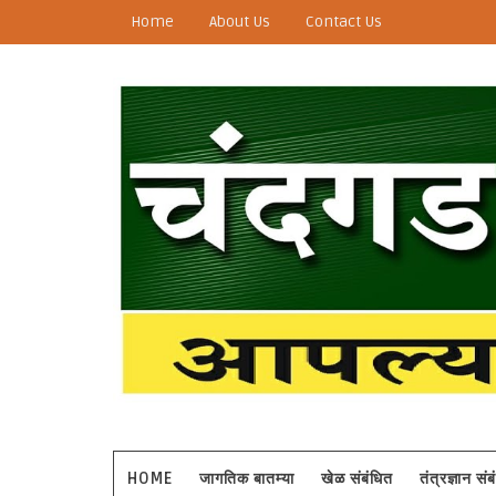
Home
About Us
Contact Us
HOME
जागतिक बातम्या
खेळ संबंधित
तंत्रज्ञान सं