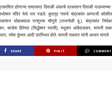
काशित होणाऱ्या ताम्रकाठ दिवाळी अंकाचे प्रकाशन दिवाळी पाडव्याच्या
सिध्देश्वर मंदिर येथे पार पडले. कुदनूर गावचे चंद्रकांत आप्पाजी कोक
रकाशन सोहळ्याला परशुराम चौगुले (राजगोळी बु.), चंद्रकांत निर्मळ
ंडेकर, काडेश हिरेमठ (सिद्धेश्वर स्वामी), मधुकर आंबेवाडकर, मारुती तळ
ळवार, रमेश कुंभार आदी उपस्थित होते. मारुती तळवार यांनी आभार मानले.
SHARE
PIN IT
COMMENT