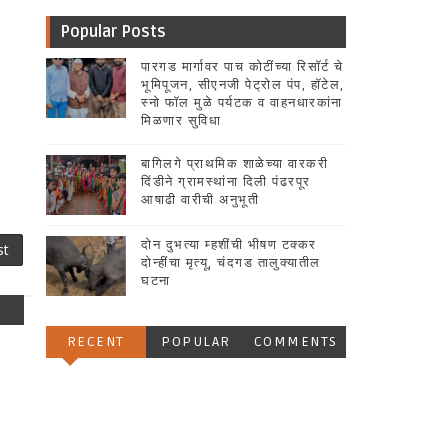
Popular Posts
पारगड मार्गावर पाच कोटींच्या रिसॉर्ट चे
भूमिपूजन, सीएनजी पेट्रोल पंप, हॉटेल,
स्नो फॉल मुळे पर्यटक व वाहनधारकांना
मिळणार सुविधा
बागिलगे प्राथमिक शाळेच्या वारकरी
दिंडीने ग्रामस्थांना दिली पंढरपूर
आषाढी वारीची अनुभूती
दोन दुभत्या म्हशींची भीषण टक्कर
st
दोन्हींचा मृत्यू, चंदगड तालुक्यातील
घटना
RECENT
POPULAR
COMMENTS