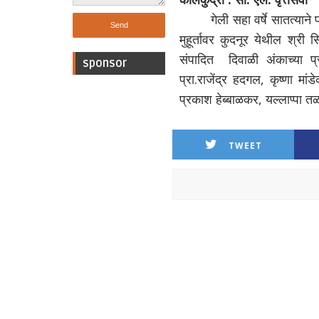
गेली सहा वर्षे सातत्याने प्र
मुहूर्तावर कुदनूर येथील श्री 
संपादित दिवाळी अंकाच्या प्
sponsor
प्रा.राजेंद्र हदगल, कृष्णा मा
प्रकाश हेब्बाळकर, यल्लाप्पा त
TWEET