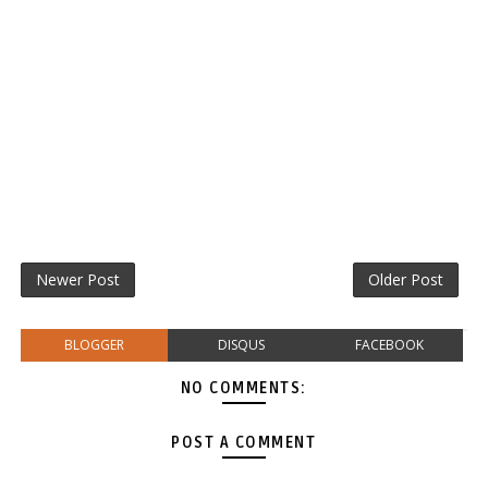
Newer Post
Older Post
BLOGGER
DISQUS
FACEBOOK
NO COMMENTS:
POST A COMMENT