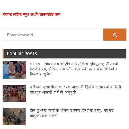
चंदगड लाईव्ह न्युज अॅप डाउनलोड करा
Popular Posts
पारगड मार्गावर पाच कोटींच्या रिसॉर्ट चे भूमिपूजन, सीएनजी
पेट्रोल पंप, हॉटेल, स्नो फॉल मुळे पर्यटक व वाहनधारकांना
मिळणार सुविधा
बागिलगे प्राथमिक शाळेच्या वारकरी दिंडीने ग्रामस्थांना दिली
पंढरपूर आषाढी वारीची अनुभूती
दोन दुभत्या म्हशींची भीषण टक्कर दोन्हींचा मृत्यू, चंदगड
तालुक्यातील घटना