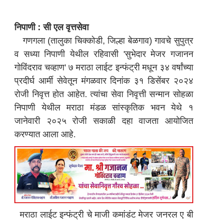
निपाणी : सी एल वृत्तसेवा
गणगला (तालुका चिक्कोडी, जिल्हा बेळगाव) गावचे सुपुत्र
व सध्या निपाणी येथील रहिवासी 'सुभेदार मेजर गजानन
गोविंदराव चव्हाण' ७ मराठा लाईट इन्फंट्री मधून ३४ वर्षांच्या
प्रदीर्घ आर्मी सेवेतून मंगळवार दिनांक ३१ डिसेंबर २०२४
रोजी निवृत्त होत आहेत. त्यांचा सेवा निवृत्ती सन्मान सोहळा
निपाणी येथील मराठा मंडळ सांस्कृतिक भवन येथे १
जानेवारी २०२५ रोजी सकाळी दहा वाजता आयोजित
करण्यात आला आहे.
मराठा लाईट इन्फंट्री चे माजी कमांडंट मेजर जनरल ए बी