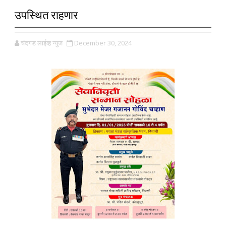
उपस्थित राहणार
चंदगड लाईव्ह न्युज
December 30, 2024