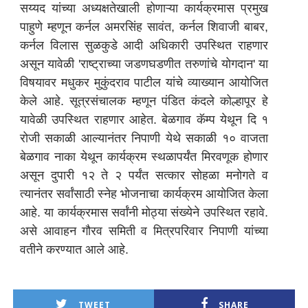
सय्यद यांच्या अध्यक्षतेखाली होणाऱ्या कार्यक्रमास प्रमुख
पाहुणे म्हणून कर्नल अमरसिंह सावंत, कर्नल शिवाजी बाबर,
कर्नल विलास सुळकुडे आदी अधिकारी उपस्थित राहणार
असून यावेळी 'राष्ट्राच्या जडणघडणीत तरुणांचे योगदान' या
विषयावर मधुकर मुकुंदराव पाटील यांचे व्याख्यान आयोजित
केले आहे. सूत्रसंचालक म्हणून पंडित कंदले कोल्हापूर हे
यावेळी उपस्थित राहणार आहेत. बेळगाव कॅम्प येथून दि १
रोजी सकाळी आल्यानंतर निपाणी येथे सकाळी १० वाजता
बेळगाव नाका येथून कार्यक्रम स्थळापर्यंत मिरवणूक होणार
असून दुपारी १२ ते २ पर्यंत सत्कार सोहळा मनोगते व
त्यानंतर सर्वांसाठी स्नेह भोजनाचा कार्यक्रम आयोजित केला
आहे. या कार्यक्रमास सर्वांनी मोठ्या संख्येने उपस्थित रहावे.
असे आवाहन गौरव समिती व मित्रपरिवार निपाणी यांच्या
वतीने करण्यात आले आहे.
TWEET
SHARE