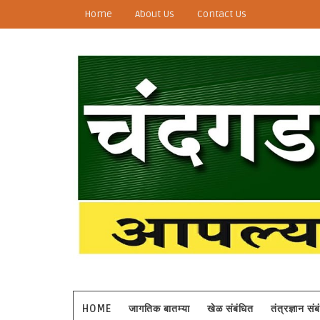
Home
About Us
Contact Us
HOME
जागतिक बातम्या
खेळ संबंधित
तंत्रज्ञान सं