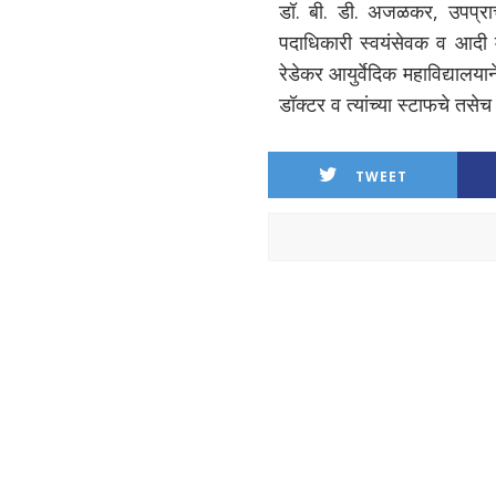
डॉ. बी. डी. अजळकर, उपप्राचार
पदाधिकारी स्वयंसेवक व आदी म
रेडेकर आयुर्वेदिक महाविद्यालयान
डॉक्टर व त्यांच्या स्टाफचे तसे
TWEET