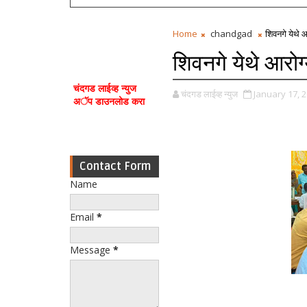
Home
chandgad
शिवनगे येथे आ
शिवनगे येथे आरोग्
चंदगड लाईव्ह न्युज
चंदगड लाईव्ह न्युज
January 17, 
अॅप डाउनलोड करा
Contact Form
Name
Email
*
Message
*