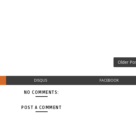
Older Po
DISQUS
FACEBOOK
NO COMMENTS:
POST A COMMENT