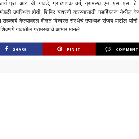
्य प्रा. आर. बी. गावडे, प्राध्यापक वर्ग, ग्रामस्थ एन. एस. एस. चे 
ंडळी उपस्थित होती. शिबिर यशस्वी करण्यासाठी गडहिंग्लज येथील केद
े सहकार्य केल्याबद्दल दौलत विश्वस्त संस्थेचे उपाध्यक्ष संजय पाटील यांनी 
च शिवणगे गावातील ग्रामस्थांचे आभार मानले.
SHARE
PIN IT
COMMENT