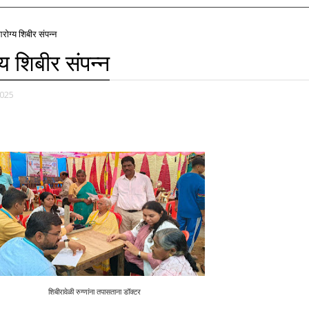
रोग्य शिबीर संपन्न
य शिबीर संपन्न
2025
शिबीरावेळी रुग्णांना तपासताना डॉक्टर