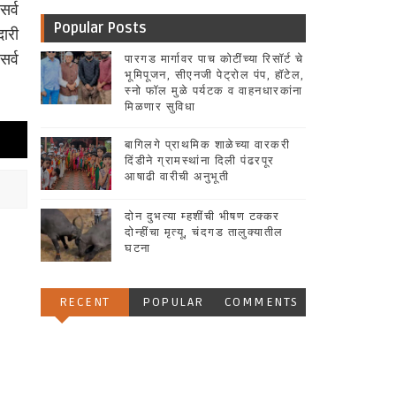
सर्व
Popular Posts
ारी
सर्व
पारगड मार्गावर पाच कोटींच्या रिसॉर्ट चे
भूमिपूजन, सीएनजी पेट्रोल पंप, हॉटेल,
स्नो फॉल मुळे पर्यटक व वाहनधारकांना
मिळणार सुविधा
बागिलगे प्राथमिक शाळेच्या वारकरी
दिंडीने ग्रामस्थांना दिली पंढरपूर
आषाढी वारीची अनुभूती
दोन दुभत्या म्हशींची भीषण टक्कर
दोन्हींचा मृत्यू, चंदगड तालुक्यातील
घटना
RECENT
POPULAR
COMMENTS