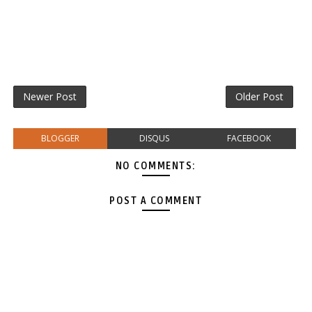
Newer Post
Older Post
BLOGGER
DISQUS
FACEBOOK
NO COMMENTS:
POST A COMMENT