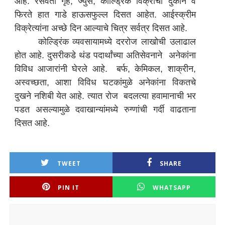
आहे. रसवंती गृह, ज्युस, कोल्ड्रिंक विक्रीची दुकाने व
फिरते हात गाडे हाऊसफुल्ल दिसत आहेत. आईस्क्रीम
विक्रेत्यांना अच्छे दिन आल्याचे चित्र सर्वत्र दिसत आहे.
कोल्ड्रिंक व्यवसायामध्ये दररोज लाखोची उलाढाल
होत आहे. दुसरीकडे थंड पदार्थांच्या अतिसेवनाने अनेकांना
विविध आजारांनी घेरले आहे. बर्फ, केमिकल, शाक्रीन,
अस्वच्छता, आशा विविध घटकांमुळे अनेकांना विकतचे
दुखने नशिबी येत आहे. त्यात रोज बदलत्या हवामानाची भर
पडत असल्यामुळे दवाखान्यांमध्ये रुग्णांची गर्दी वाढताना
दिसत आहे.
TWEET
SHARE
PIN IT
WHATSAPP