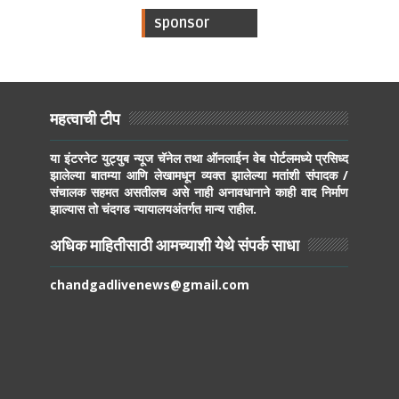
sponsor
महत्वाची टीप
या इंटरनेट युट्युब न्यूज चॅनेल तथा ऑनलाईन वेब पोर्टलमध्ये प्रसिध्द
झालेल्या बातम्या आणि लेखामधून व्यक्त झालेल्या मतांशी संपादक /
संचालक सहमत असतीलच असे नाही अनावधानाने काही वाद निर्माण
झाल्यास तो चंदगड न्यायालयअंतर्गत मान्य राहील.
अधिक माहितीसाठी आमच्याशी येथे संपर्क साधा
chandgadlivenews@gmail.com