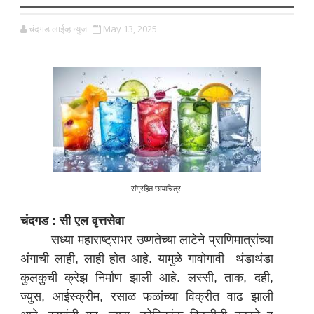
चंदगड लाईव्ह न्युज
May 13, 2025
संग्रहित छायाचित्र
चंदगड : सी एल वृत्तसेवा
सध्या महाराष्ट्राभर उष्णतेच्या लाटेने प्राणिमात्रांच्या
अंगाची लाही, लाही होत आहे. यामुळे गावोगावी थंडाथंडा
कुलकुची क्रेझ निर्माण झाली आहे. लस्सी, ताक, दही,
ज्युस, आईस्क्रीम, रसाळ फळांच्या विक्रीत वाढ झाली