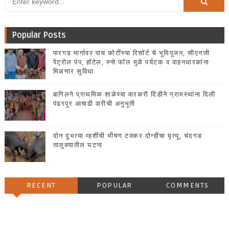
Popular Posts
पारगड मार्गावर पाच कोटींच्या रिसॉर्ट चे भूमिपूजन, सीएनजी
पेट्रोल पंप, हॉटेल, स्नो फॉल मुळे पर्यटक व वाहनधारकांना
मिळणार सुविधा
बागिलगे प्राथमिक शाळेच्या वारकरी दिंडीने ग्रामस्थांना दिली
पंढरपूर आषाढी वारीची अनुभूती
दोन दुभत्या म्हशींची भीषण टक्कर दोन्हींचा मृत्यू, चंदगड
तालुक्यातील घटना
RECENT
POPULAR
COMMENTS