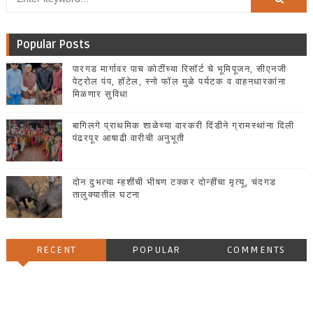
Popular Posts
पारगड मार्गावर पाच कोटींच्या रिसॉर्ट चे भूमिपूजन, सीएनजी
पेट्रोल पंप, हॉटेल, स्नो फॉल मुळे पर्यटक व वाहनधारकांना
मिळणार सुविधा
बागिलगे प्राथमिक शाळेच्या वारकरी दिंडीने ग्रामस्थांना दिली
पंढरपूर आषाढी वारीची अनुभूती
दोन दुभत्या म्हशींची भीषण टक्कर दोन्हींचा मृत्यू, चंदगड
तालुक्यातील घटना
RECENT
POPULAR
COMMENTS