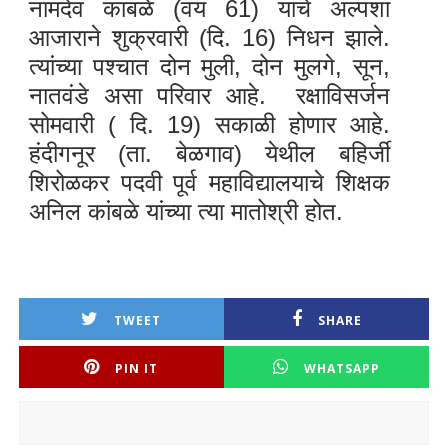
नामदेव कांबळे (वय 61) यांचे अल्पशा
आजाराने शुक्रवारी (दि. 16) निधन झाले.
त्यांच्या पश्चात दोन मुली, दोन मुलगे, सून,
नातवंडे असा परिवार आहे. रक्षाविसर्जन
सोमवारी ( दि. 19) सकाळी होणार आहे.
हंदीगनूर (ता. बेळगाव) येथील बहिर्जी
शिरोळकर पदवी पूर्व महाविद्यालयाचे शिक्षक
अनिल कांबळे यांच्या त्या मातोश्री होत.
TWEET
SHARE
PIN IT
WHATSAPP