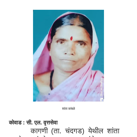
शांता कांबळे
कोवाड : सी. एल. वृत्तसेवा
कागणी (ता. चंदगड) येथील शांता