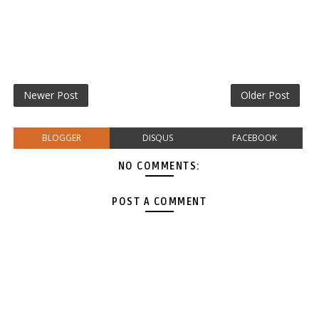
Newer Post
Older Post
BLOGGER
DISQUS
FACEBOOK
NO COMMENTS:
POST A COMMENT