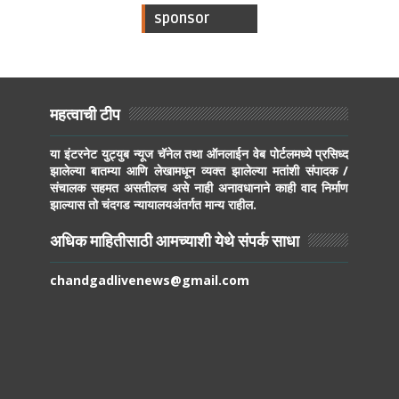
sponsor
महत्वाची टीप
या इंटरनेट युट्युब न्यूज चॅनेल तथा ऑनलाईन वेब पोर्टलमध्ये प्रसिध्द
झालेल्या बातम्या आणि लेखामधून व्यक्त झालेल्या मतांशी संपादक /
संचालक सहमत असतीलच असे नाही अनावधानाने काही वाद निर्माण
झाल्यास तो चंदगड न्यायालयअंतर्गत मान्य राहील.
अधिक माहितीसाठी आमच्याशी येथे संपर्क साधा
chandgadlivenews@gmail.com