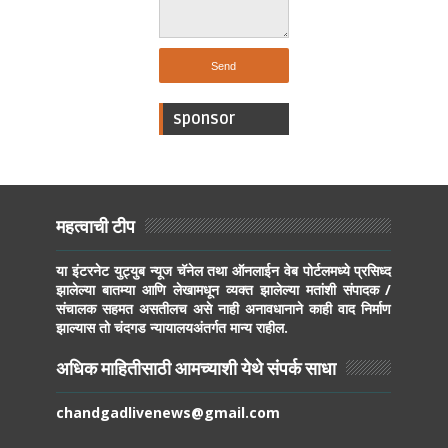
sponsor
महत्वाची टीप
या इंटरनेट युट्युब न्यूज चॅनेल तथा ऑनलाईन वेब पोर्टलमध्ये प्रसिध्द
झालेल्या बातम्या आणि लेखामधून व्यक्त झालेल्या मतांशी संपादक /
संचालक सहमत असतीलच असे नाही अनावधानाने काही वाद निर्माण
झाल्यास तो चंदगड न्यायालयअंतर्गत मान्य राहील.
अधिक माहितीसाठी आमच्याशी येथे संपर्क साधा
chandgadlivenews@gmail.com