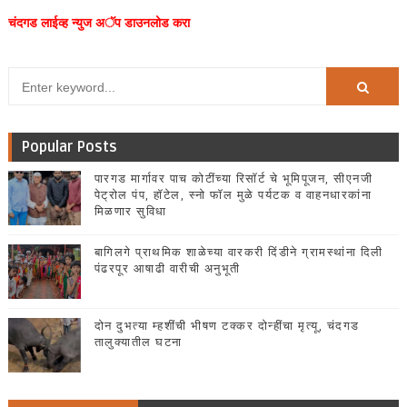
चंदगड लाईव्ह न्युज अॅप डाउनलोड करा
Popular Posts
पारगड मार्गावर पाच कोटींच्या रिसॉर्ट चे भूमिपूजन, सीएनजी
पेट्रोल पंप, हॉटेल, स्नो फॉल मुळे पर्यटक व वाहनधारकांना
मिळणार सुविधा
बागिलगे प्राथमिक शाळेच्या वारकरी दिंडीने ग्रामस्थांना दिली
पंढरपूर आषाढी वारीची अनुभूती
दोन दुभत्या म्हशींची भीषण टक्कर दोन्हींचा मृत्यू, चंदगड
तालुक्यातील घटना