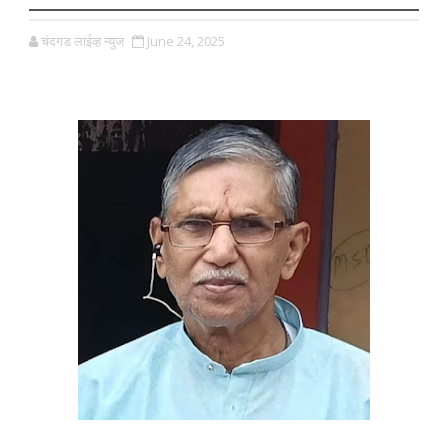
चंदगड लाईव्ह न्युज
June 24, 2025