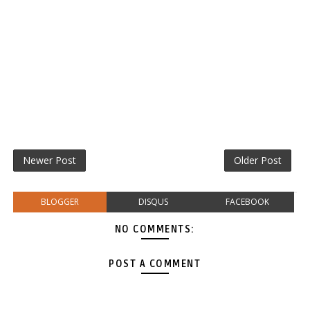
Newer Post
Older Post
BLOGGER
DISQUS
FACEBOOK
NO COMMENTS:
POST A COMMENT