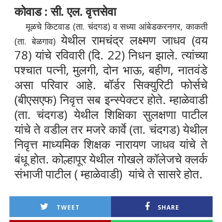
कोवाड : सी. एल. वृत्तसेवा
मूळचे किटवाड (ता. चंदगड) व सध्या आंबेडकरनगर, काकती
येथील रामचंद्र लक्ष्मण जाधव (वय
(ता. बेळगाव)
78) यांचे रविवारी (दि. 22) निधन झाले. त्यांच्या
पश्चात पत्नी, मुलगी, दोन भाऊ, बहीण, नातवंडे
असा परिवार आहे. बॉर्डर सिक्युरिटी फोर्सचे
(बीएसएफ) निवृत्त सब इन्स्पेक्टर होते. म्हाळेवाडी
(ता. चंदगड) येथील शिक्षिका सुलक्षणा पाटील
यांचे ते वडील तर मजरे कार्वे (ता. चंदगड) येथील
निवृत्त माध्यमिक शिक्षक नारायण जाधव यांचे ते
बंधू होत. कोल्हापूर येथील गोखले कॉलेजचे क्लर्क
संभाजी पाटील ( म्हाळेवाडी)
यांचे ते सासरे होत.
TWEET
SHARE