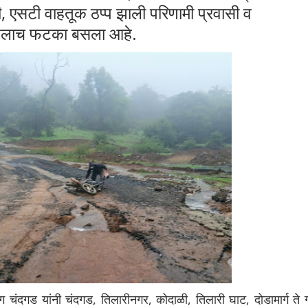
सटी वाहतूक ठप्प झाली परिणामी प्रवासी व
ांगलाच फटका बसला आहे.
ग चंदगड यांनी चंदगड, तिलारीनगर, कोदाळी, तिलारी घाट, दोडामार्ग ते 