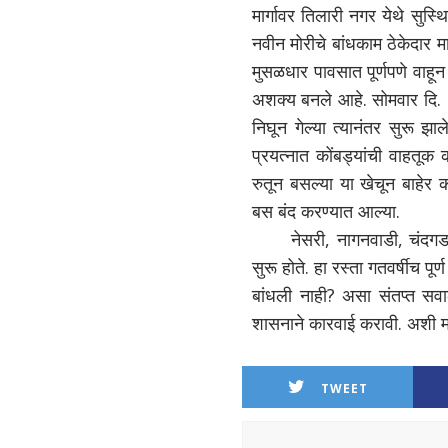
मार्गावर तिलारी नगर येथे सुस
नवीन मोरीचे बांधकाम ठेकेदार मा
मुसळधार पावसात पूर्णपणे वाहून
अशक्य बनले आहे. सोमवार दि. १
निघून गेल्या त्यानंतर सुरू झाल
प्रयत्नात कोंबड्यांची वाहत
रुतून बसल्या या खेचून बाहेर
बस बंद करण्यात आल्या.
नेसरी, नागनवाडी, चंदगड,
सुरू होते. हा रस्ता गतवर्षीच प
बांधली नाही? असा संतप्त सवा
शासनाने कारवाई करावी. अशी म
TWEET