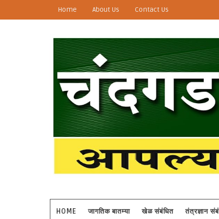
Home
About Us
Contact Us
HOME
जागतिक बातम्या
खेळ संबंधित
तंत्रज्ञान सं