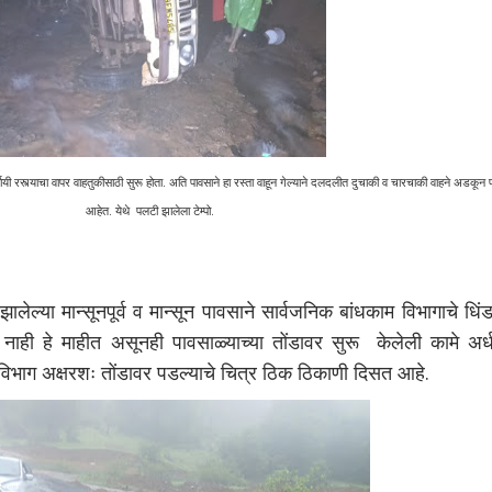
पर्यायी रस्त्याचा वापर वाहतुकीसाठी सुरू होता. अति पावसाने हा रस्ता वाहून गेल्याने दलदलीत दुचाकी व चारचाकी वाहने अडकून
आहेत. येथे पलटी झालेला टेम्पो.
्या मान्सूनपूर्व व मान्सून पावसाने सार्वजनिक बांधकाम विभागाचे धिं
 नाही हे माहीत असूनही पावसाळ्याच्या तोंडावर सुरू केलेली कामे अर्
 विभाग अक्षरशः तोंडावर पडल्याचे चित्र ठिक ठिकाणी दिसत आहे.