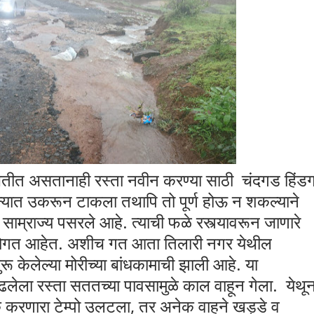
ितीत असतानाही रस्ता नवीन करण्या साठी चंदगड हिंड
हिन्यात उकरून टाकला तथापि तो पूर्ण होऊ न शकल्याने
 साम्राज्य पसरले आहे. त्याची फळे रस्त्यावरून जाणारे
भोगत आहेत. अशीच गत आता तिलारी नगर येथील
ुरू केलेल्या मोरीच्या बांधकामाची झाली आहे. या
ाढलेला रस्ता सततच्या पावसामुळे काल वाहून गेला. येथू
क करणारा टेम्पो उलटला, तर अनेक वाहने खड्डे व