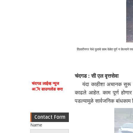
तिलारीनगर येथे पुलाचे काम वेळेत पूर्ण न केल्याने 
चंदगड : सी एल वृत्तसेवा
चंदगड लाईव्ह न्युज
यंदा काहीशा अचानक सुरू झालेल
अॅप डाउनलोड करा
काढले आहेत. काम पूर्ण होणार
पडल्यामुळे सार्वजनिक बांधकाम
Contact Form
Name