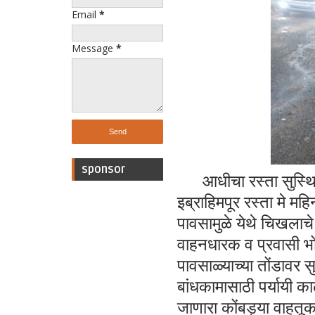
Email
*
Message
*
sponsor
आधीचा रस्ता सुस्थ
इब्राहिमपूर रस्ता मे म
पावसामुळे येथे चिखलाचे
वाहनधारक व प्रवासी 
पावसाळ्याच्या तोंडावर स
बांधकामासाठी पर्यायी क
जाणारा कोंबड्या वाहतू