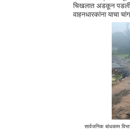
चिखलात अडकून पडली, ए
वाहनधारकांना याचा च
सार्वजनिक बांधकाम विभा