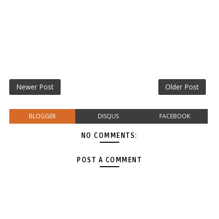
Newer Post
Older Post
BLOGGER
DISQUS
FACEBOOK
NO COMMENTS:
POST A COMMENT