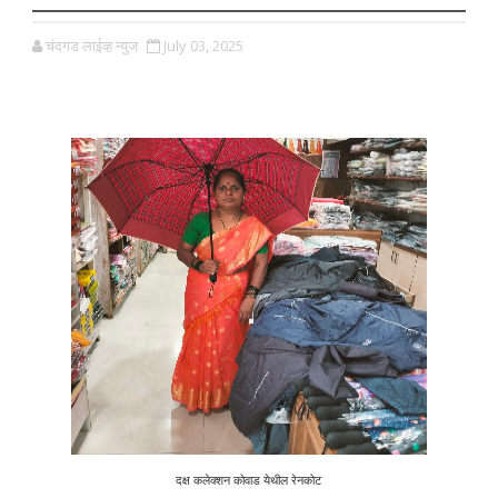
चंदगड लाईव्ह न्युज
July 03, 2025
दक्ष कलेक्शन कोवाड येथील रेनकोट