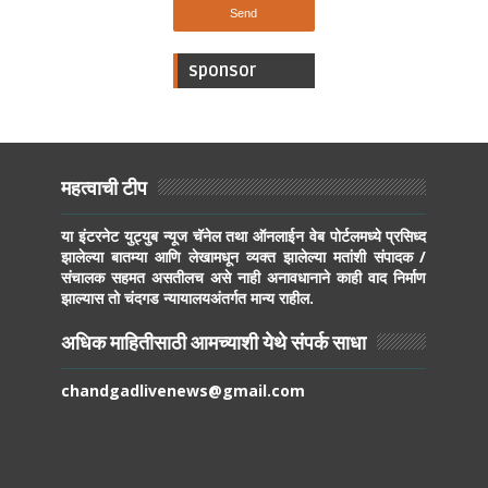
sponsor
महत्वाची टीप
या इंटरनेट युट्युब न्यूज चॅनेल तथा ऑनलाईन वेब पोर्टलमध्ये प्रसिध्द
झालेल्या बातम्या आणि लेखामधून व्यक्त झालेल्या मतांशी संपादक /
संचालक सहमत असतीलच असे नाही अनावधानाने काही वाद निर्माण
झाल्यास तो चंदगड न्यायालयअंतर्गत मान्य राहील.
अधिक माहितीसाठी आमच्याशी येथे संपर्क साधा
chandgadlivenews@gmail.com