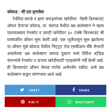
कोवाड : सी एल वृत्तसेवा
रेडीमेड कपडे व इतर कपड्यांच्या खरेदीवर नेहमी डिस्काउंट
ऑफर देणाऱ्या कोवाड, ता. चंदगड येथील दक्ष कलेक्शन ने खास
पावसाळ्यात रेनकोट व छत्री खरेदीवर ३० टक्के डिस्काउंट ची
घसघशीत ऑफर सुरू केली आहे. एक जुलैपासून सुरू झालेल्या
या ऑफर मुळे कोवाड येथील निट्टूर रोड एसबीआय बँके शेजारी
असलेल्या दक्ष कलेक्शन कापड दुकान मध्ये विविध ब्रँडेड
कंपन्यांचे रेनकोट व छत्र्या खरेदीसाठी ग्राहकांनी गर्दी केली आहे.
ही डिस्काउंट ऑफर केवळ स्टॉक असेपर्यंत राहील. असे दक्ष
कलेक्शन कडून सांगण्यात आले आहे.
TWEET
SHARE
PIN IT
WHATSAPP