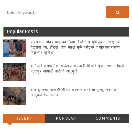
Popular Posts
पारगड मार्गावर पाच कोटींच्या रिसॉर्ट चे भूमिपूजन, सीएनजी
पेट्रोल पंप, हॉटेल, स्नो फॉल मुळे पर्यटक व वाहनधारकांना
मिळणार सुविधा
बागिलगे प्राथमिक शाळेच्या वारकरी दिंडीने ग्रामस्थांना दिली
पंढरपूर आषाढी वारीची अनुभूती
दोन दुभत्या म्हशींची भीषण टक्कर दोन्हींचा मृत्यू, चंदगड
तालुक्यातील घटना
RECENT
POPULAR
COMMENTS